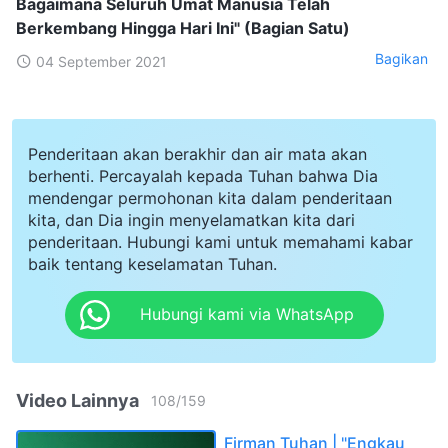
Bagaimana Seluruh Umat Manusia Telah
Berkembang Hingga Hari Ini" (Bagian Satu)
Bagikan
04 September 2021
Penderitaan akan berakhir dan air mata akan
berhenti. Percayalah kepada Tuhan bahwa Dia
mendengar permohonan kita dalam penderitaan
kita, dan Dia ingin menyelamatkan kita dari
penderitaan. Hubungi kami untuk memahami kabar
baik tentang keselamatan Tuhan.
Hubungi kami via WhatsApp
Video Lainnya
108
/
159
Firman Tuhan | "Engkau