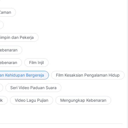
 Zaman
impin dan Pekerja
Kebenaran
Kebenaran
Film Injil
an Kehidupan Bergereja
Film Kesaksian Pengalaman Hidup
Seri Video Paduan Suara
ik
Video Lagu Pujian
Mengungkap Kebenaran