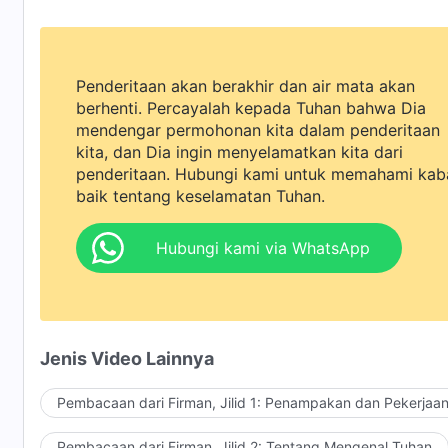
Penderitaan akan berakhir dan air mata akan
berhenti. Percayalah kepada Tuhan bahwa Dia
mendengar permohonan kita dalam penderitaan
kita, dan Dia ingin menyelamatkan kita dari
penderitaan. Hubungi kami untuk memahami kab
baik tentang keselamatan Tuhan.
Hubungi kami via WhatsApp
Jenis Video Lainnya
Pembacaan dari Firman, Jilid 1: Penampakan dan Pekerjaa
Pembacaan dari Firman, Jilid 2: Tentang Mengenal Tuhan