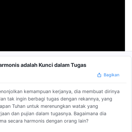
Harmonis adalah Kunci dalam Tugas
Bagikan
enonjolkan kemampuan kerjanya, dia membuat dirinya
an tak ingin berbagi tugas dengan rekannya, yang
adapan Tuhan untuk merenungkan watak yang
jaan dan pujian dalam tugasnya. Bagaimana dia
ama secara harmonis dengan orang lain?