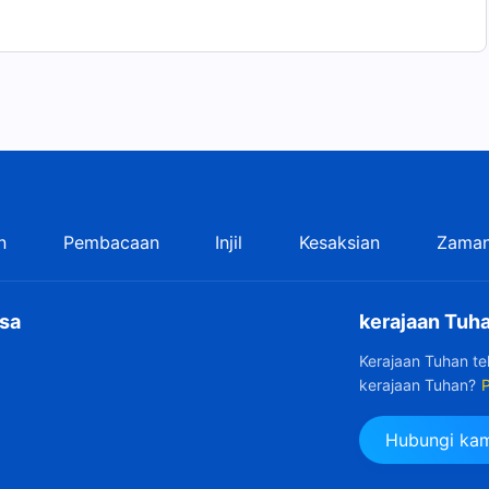
n
Pembacaan
Injil
Kesaksian
Zaman
sa
kerajaan Tuha
Kerajaan Tuhan t
kerajaan Tuhan?
P
Hubungi kam