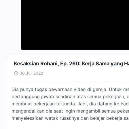
Kesaksian Rohani, Ep. 260: Kerja Sama yang 
30 Juli 2022
Dia punya tugas pewarnaan video di gereja. Untuk m
bertanggung jawab sendirian atas semua pekerjaan, d
membuat pekerjaan tertunda. Jadi, dia datang ke h
mengendalikan dia saat ingin mengambil semua peker
menyelesaikan watak rusaknya dan belajar bekerja s