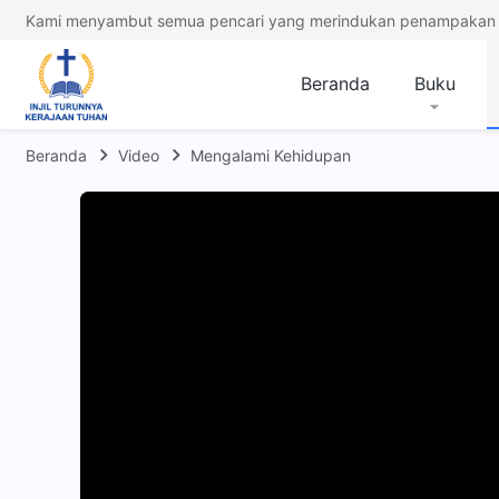
Kami menyambut semua pencari yang merindukan penampakan 
Beranda
Buku
Beranda
Video
Mengalami Kehidupan