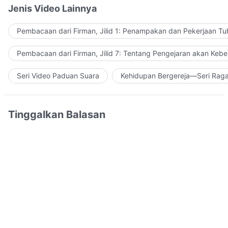
Jenis Video Lainnya
Pembacaan dari Firman, Jilid 1: Penampakan dan Pekerjaan Tu
Pembacaan dari Firman, Jilid 7: Tentang Pengejaran akan Keb
Seri Video Paduan Suara
Kehidupan Bergereja—Seri Rag
Tinggalkan Balasan