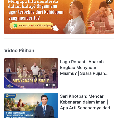
Video Pilihan
Lagu Rohani | Apakah
Engkau Menyadari
Misimu? | Suara Pujian
2026
6:10
Seri Khotbah: Mencari
Kebenaran dalam Iman |
Apa Arti Sebenarnya dari
"Barang siapa percaya