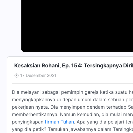
Kesaksian Rohani, Ep. 154: Tersingkapnya Di
17 Desember 2021
Dia melayani sebagai pemimpin gereja ketika suatu h
menyingkapkannya di depan umum dalam sebuah pert
pekerjaan nyata. Dia menyimpan dendam terhadap Sa
memberhentikannya. Namun kemudian, dia mulai mere
penyingkapan
firman Tuhan
. Apa yang dia pelajari te
yang dia petik? Temukan jawabannya dalam Tersingk