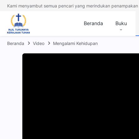
Kami menyambut semua pencari yang merindukan penampakan 
Beranda
Buku
Beranda
Video
Mengalami Kehidupan