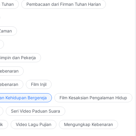
n Tuhan
Pembacaan dari Firman Tuhan Harian
 Zaman
impin dan Pekerja
Kebenaran
Kebenaran
Film Injil
an Kehidupan Bergereja
Film Kesaksian Pengalaman Hidup
Seri Video Paduan Suara
ik
Video Lagu Pujian
Mengungkap Kebenaran