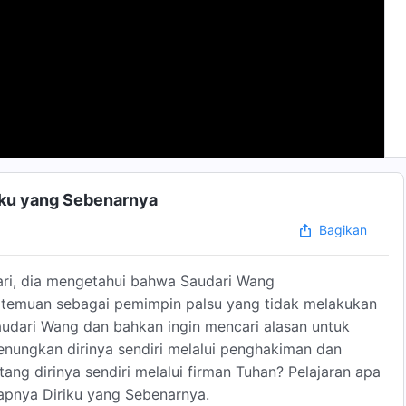
riku yang Sebenarnya
Bagikan
ari, dia mengetahui bahwa Saudari Wang
emuan sebagai pemimpin palsu yang tidak melakukan
udari Wang dan bahkan ingin mencari alasan untuk
nungkan dirinya sendiri melalui penghakiman dan
ntang dirinya sendiri melalui firman Tuhan? Pelajaran apa
apnya Diriku yang Sebenarnya.