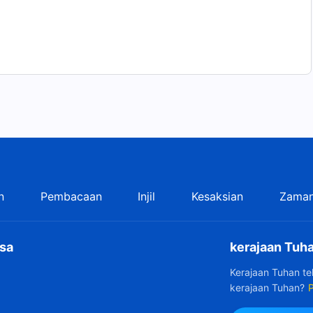
n
Pembacaan
Injil
Kesaksian
Zaman
sa
kerajaan Tuha
Kerajaan Tuhan t
kerajaan Tuhan?
P