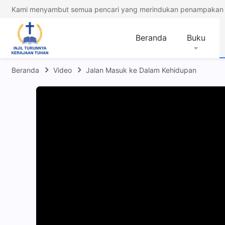
Kami menyambut semua pencari yang merindukan penampakan 
Beranda
Buku
Beranda
Video
Jalan Masuk ke Dalam Kehidupan