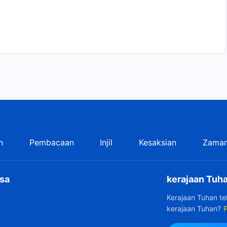
n
Pembacaan
Injil
Kesaksian
Zaman
sa
kerajaan Tuha
Kerajaan Tuhan t
kerajaan Tuhan?
P