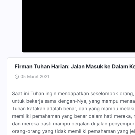
Firman Tuhan Harian: Jalan Masuk ke Dalam K
05 Maret 2021
Saat ini Tuhan ingin mendapatkan sekelompok orang,
untuk bekerja sama dengan-Nya, yang mampu menaat
Tuhan katakan adalah benar, dan yang mampu melaku
memiliki pemahaman yang benar dalam hati mereka, 
dan mereka pasti mampu berjalan di jalan penyempur
orang-orang yang tidak memiliki pemahaman yang jel