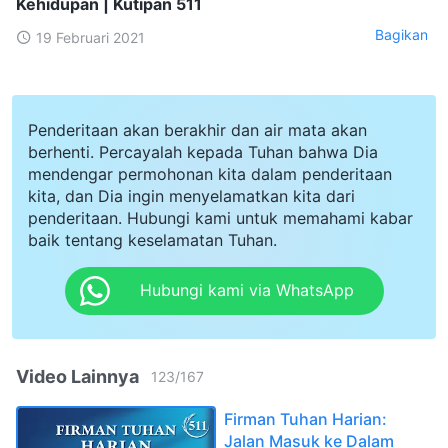
Kehidupan | Kutipan 511
Bagikan
19 Februari 2021
Penderitaan akan berakhir dan air mata akan
berhenti. Percayalah kepada Tuhan bahwa Dia
mendengar permohonan kita dalam penderitaan
kita, dan Dia ingin menyelamatkan kita dari
penderitaan. Hubungi kami untuk memahami kabar
baik tentang keselamatan Tuhan.
Hubungi kami via WhatsApp
Video Lainnya
123
/
167
Firman Tuhan Harian:
Jalan Masuk ke Dalam