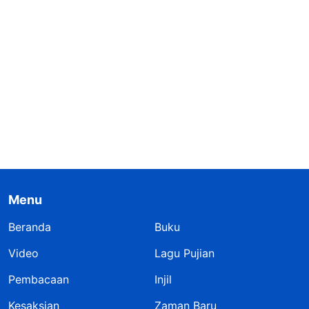
Menu
Beranda
Buku
Video
Lagu Pujian
Pembacaan
Injil
Kesaksian
Zaman Baru