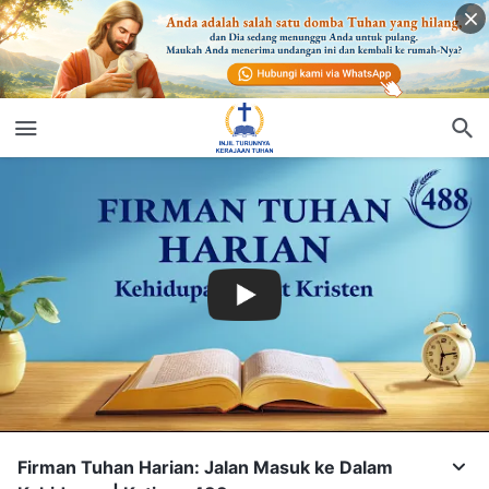
Firman Tuhan Harian: Jalan Masuk ke Dalam