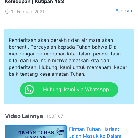
Kehidupan | Kutipan 488
Bagikan
12 Februari 2021
Penderitaan akan berakhir dan air mata akan
berhenti. Percayalah kepada Tuhan bahwa Dia
mendengar permohonan kita dalam penderitaan
kita, dan Dia ingin menyelamatkan kita dari
penderitaan. Hubungi kami untuk memahami kabar
baik tentang keselamatan Tuhan.
Hubungi kami via WhatsApp
Video Lainnya
100
/
167
Firman Tuhan Harian:
Jalan Masuk ke Dalam