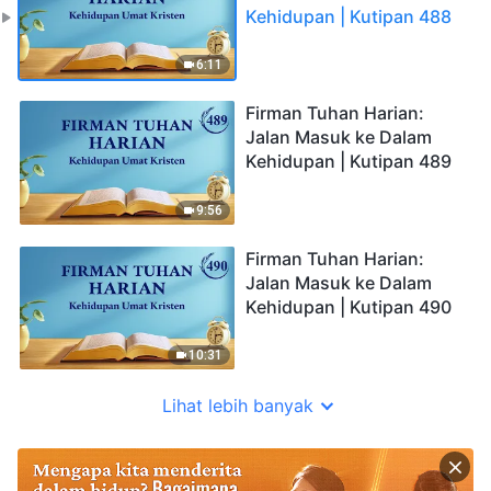
Kehidupan | Kutipan 488
6:11
Firman Tuhan Harian:
Jalan Masuk ke Dalam
Kehidupan | Kutipan 489
9:56
Firman Tuhan Harian:
Jalan Masuk ke Dalam
Kehidupan | Kutipan 490
10:31
Lihat lebih banyak