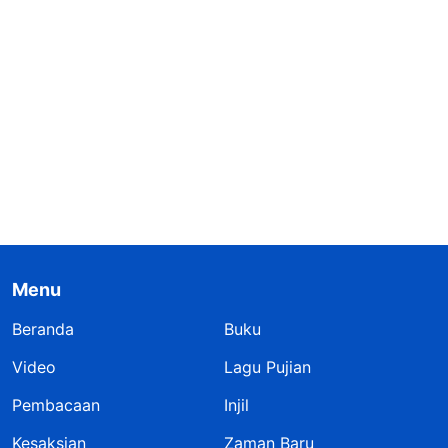
Menu
Beranda
Buku
Video
Lagu Pujian
Pembacaan
Injil
Kesaksian
Zaman Baru