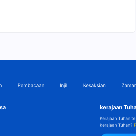
n
Pembacaan
Injil
Kesaksian
Zaman
sa
kerajaan Tuha
Kerajaan Tuhan t
kerajaan Tuhan?
P