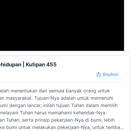
ehidupan | Kutipan 455
Bagikan
telah menentukan dari semula banyak orang untuk
gan masyarakat. Tujuan-Nya adalah untuk memenuhi
mi dengan lancar; inilah tujuan Tuhan dalam memilih
 melayani Tuhan harus memahami kehendak-Nya.
Tuhan, serta prinsip pekerjaan-Nya di bumi, lebih
ke bumi untuk melakukan pekerjaan-Nya, untuk terlibat