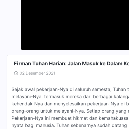
Firman Tuhan Harian: Jalan Masuk ke Dalam K
02 Desember 2021
Sejak awal pekerjaan-Nya di seluruh semesta, Tuhan 
melayani-Nya, termasuk mereka dari berbagai kalan
kehendak-Nya dan menyelesaikan pekerjaan-Nya di bu
orang-orang untuk melayani-Nya. Setiap orang yang
Pekerjaan-Nya ini membuat hikmat dan kemahakuasaan 
nyata bagi manusia. Tuhan sebenarnya sudah datang 