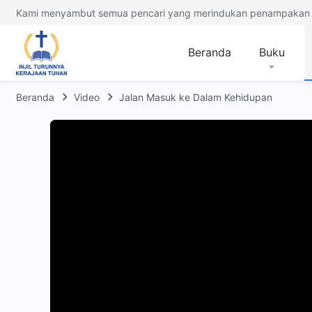
Kami menyambut semua pencari yang merindukan penampakan 
Beranda
Buku
Beranda
Video
Jalan Masuk ke Dalam Kehidupan