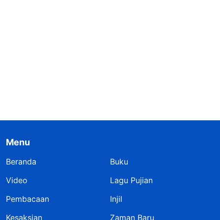
Menu
Beranda
Buku
Video
Lagu Pujian
Pembacaan
Injil
Kesaksian
Zaman Baru