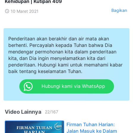
Kehidupan | Kutipan 409
Bagikan
10 Maret 2021
Penderitaan akan berakhir dan air mata akan
berhenti. Percayalah kepada Tuhan bahwa Dia
mendengar permohonan kita dalam penderitaan
kita, dan Dia ingin menyelamatkan kita dari
penderitaan. Hubungi kami untuk memahami kabar
baik tentang keselamatan Tuhan.
Hubungi kami via WhatsApp
Video Lainnya
22
/
167
Firman Tuhan Harian:
Jalan Masuk ke Dalam