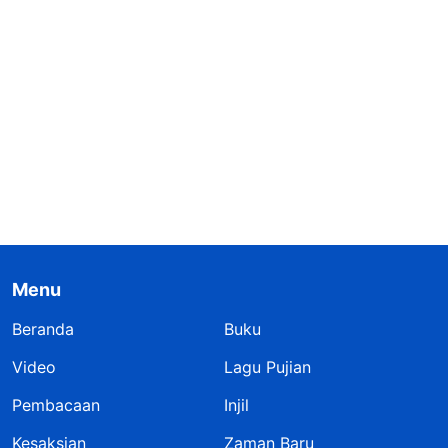
Menu
Beranda
Buku
Video
Lagu Pujian
Pembacaan
Injil
Kesaksian
Zaman Baru