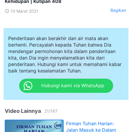
Kehidupan | Kutipan 408
Bagikan
10 Maret 2021
Penderitaan akan berakhir dan air mata akan
berhenti. Percayalah kepada Tuhan bahwa Dia
mendengar permohonan kita dalam penderitaan
kita, dan Dia ingin menyelamatkan kita dari
penderitaan. Hubungi kami untuk memahami kabar
baik tentang keselamatan Tuhan.
Hubungi kami via WhatsApp
Video Lainnya
21
/
167
Firman Tuhan Harian:
Jalan Masuk ke Dalam