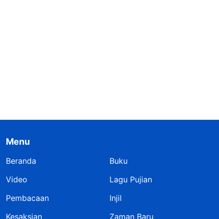
Menu
Beranda
Buku
Video
Lagu Pujian
Pembacaan
Injil
Kesaksian
Zaman Baru