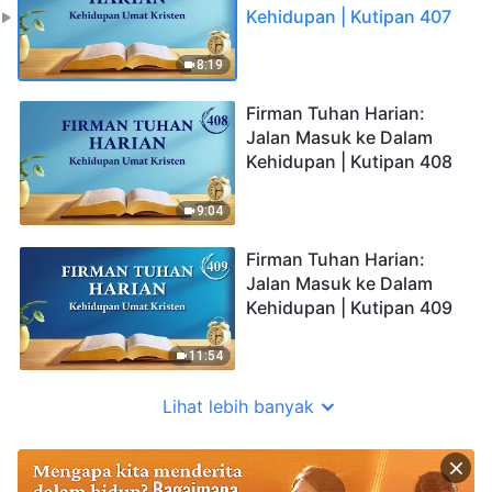
Kehidupan | Kutipan 407
8:19
Firman Tuhan Harian:
Jalan Masuk ke Dalam
Kehidupan | Kutipan 408
9:04
Firman Tuhan Harian:
Jalan Masuk ke Dalam
Kehidupan | Kutipan 409
11:54
Lihat lebih banyak