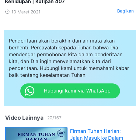
Kehidupan | Kutipan 407
Bagikan
10 Maret 2021
Penderitaan akan berakhir dan air mata akan
berhenti. Percayalah kepada Tuhan bahwa Dia
mendengar permohonan kita dalam penderitaan
kita, dan Dia ingin menyelamatkan kita dari
penderitaan. Hubungi kami untuk memahami kabar
baik tentang keselamatan Tuhan.
Hubungi kami via WhatsApp
Video Lainnya
20
/
167
Firman Tuhan Harian:
Jalan Masuk ke Dalam