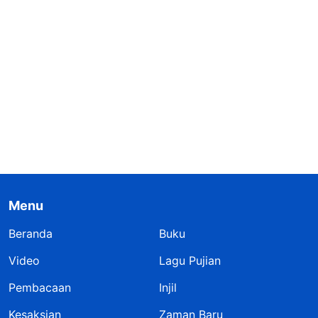
Menu
Beranda
Buku
Video
Lagu Pujian
Pembacaan
Injil
Kesaksian
Zaman Baru