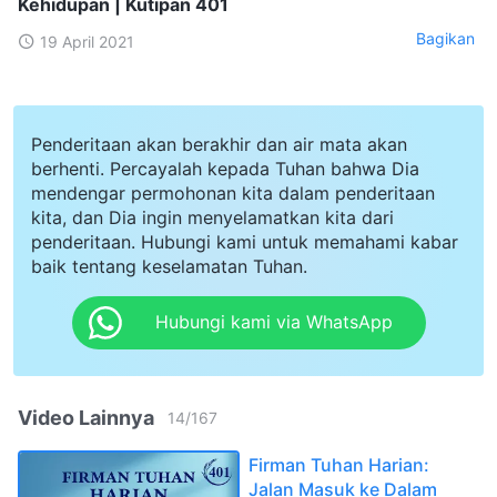
Kehidupan | Kutipan 401
Bagikan
19 April 2021
Penderitaan akan berakhir dan air mata akan
berhenti. Percayalah kepada Tuhan bahwa Dia
mendengar permohonan kita dalam penderitaan
kita, dan Dia ingin menyelamatkan kita dari
penderitaan. Hubungi kami untuk memahami kabar
baik tentang keselamatan Tuhan.
Hubungi kami via WhatsApp
Video Lainnya
14
/
167
Firman Tuhan Harian:
Jalan Masuk ke Dalam