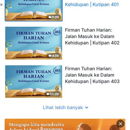
Kehidupan | Kutipan 401
9:00
Firman Tuhan Harian:
Jalan Masuk ke Dalam
Kehidupan | Kutipan 402
4:06
Firman Tuhan Harian:
Jalan Masuk ke Dalam
Kehidupan | Kutipan 403
11:26
Lihat lebih banyak