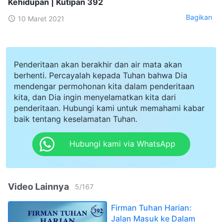
Kehidupan | Kutipan 392
Bagikan
10 Maret 2021
Penderitaan akan berakhir dan air mata akan
berhenti. Percayalah kepada Tuhan bahwa Dia
mendengar permohonan kita dalam penderitaan
kita, dan Dia ingin menyelamatkan kita dari
penderitaan. Hubungi kami untuk memahami kabar
baik tentang keselamatan Tuhan.
Hubungi kami via WhatsApp
Video Lainnya
5
/
167
Firman Tuhan Harian:
Jalan Masuk ke Dalam