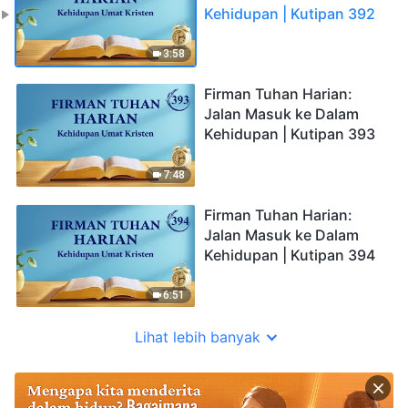
Kehidupan | Kutipan 392
3:58
Firman Tuhan Harian:
Jalan Masuk ke Dalam
Kehidupan | Kutipan 393
7:48
Firman Tuhan Harian:
Jalan Masuk ke Dalam
Kehidupan | Kutipan 394
6:51
Lihat lebih banyak