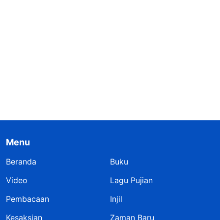
Menu
Beranda
Buku
Video
Lagu Pujian
Pembacaan
Injil
Kesaksian
Zaman Baru