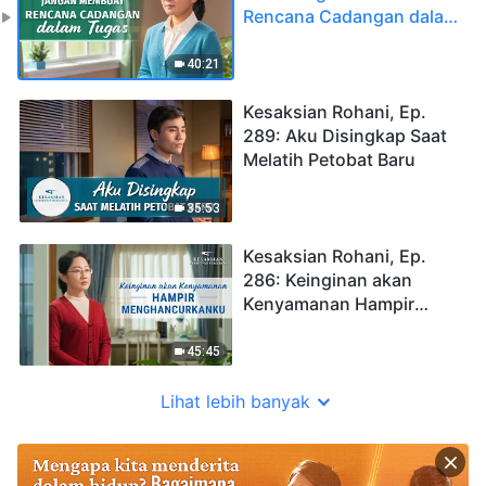
Rencana Cadangan dalam
Tugas
40:21
Kesaksian Rohani, Ep.
289: Aku Disingkap Saat
Melatih Petobat Baru
35:53
Kesaksian Rohani, Ep.
286: Keinginan akan
Kenyamanan Hampir
Menghancurkanku
45:45
Lihat lebih banyak