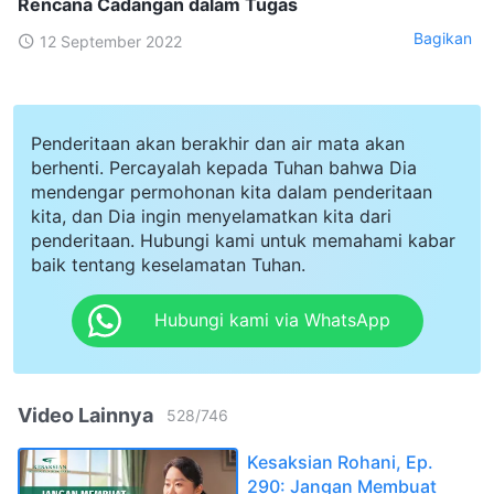
Rencana Cadangan dalam Tugas
Bagikan
12 September 2022
Penderitaan akan berakhir dan air mata akan
berhenti. Percayalah kepada Tuhan bahwa Dia
mendengar permohonan kita dalam penderitaan
kita, dan Dia ingin menyelamatkan kita dari
penderitaan. Hubungi kami untuk memahami kabar
baik tentang keselamatan Tuhan.
Hubungi kami via WhatsApp
Video Lainnya
528
/
746
Kesaksian Rohani, Ep.
290: Jangan Membuat