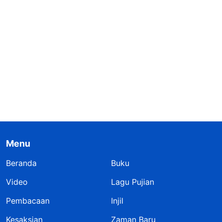
Menu
Beranda
Buku
Video
Lagu Pujian
Pembacaan
Injil
Kesaksian
Zaman Baru