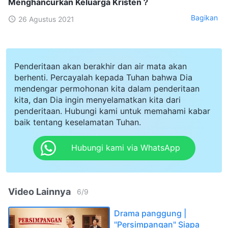
Menghancurkan Keluarga Kristen？
Bagikan
26 Agustus 2021
Penderitaan akan berakhir dan air mata akan
berhenti. Percayalah kepada Tuhan bahwa Dia
mendengar permohonan kita dalam penderitaan
kita, dan Dia ingin menyelamatkan kita dari
penderitaan. Hubungi kami untuk memahami kabar
baik tentang keselamatan Tuhan.
Hubungi kami via WhatsApp
Video Lainnya
6
/
9
Drama panggung |
"Persimpangan" Siapa