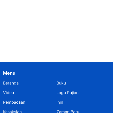
Menu
Beranda
Buku
Video
Lagu Pujian
Pembacaan
Injil
Kesaksian
Zaman Baru