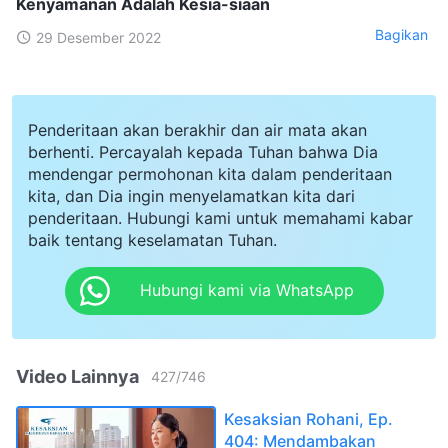
Kenyamanan Adalah Kesia-siaan
Bagikan
29 Desember 2022
Penderitaan akan berakhir dan air mata akan
berhenti. Percayalah kepada Tuhan bahwa Dia
mendengar permohonan kita dalam penderitaan
kita, dan Dia ingin menyelamatkan kita dari
penderitaan. Hubungi kami untuk memahami kabar
baik tentang keselamatan Tuhan.
Hubungi kami via WhatsApp
Video Lainnya
427
/
746
Kesaksian Rohani, Ep.
404: Mendambakan