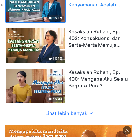
Kenyamanan Adalah
Kesia-siaan
36:19
Kesaksian Rohani, Ep.
402: Konsekuensi dari
Serta-Merta Memuja
Manusia
33:18
Kesaksian Rohani, Ep.
400: Mengapa Aku Selalu
Berpura-Pura?
56:43
Lihat lebih banyak