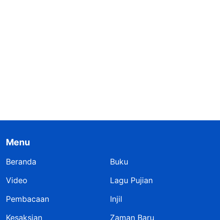
Menu
Beranda
Buku
Video
Lagu Pujian
Pembacaan
Injil
Kesaksian
Zaman Baru