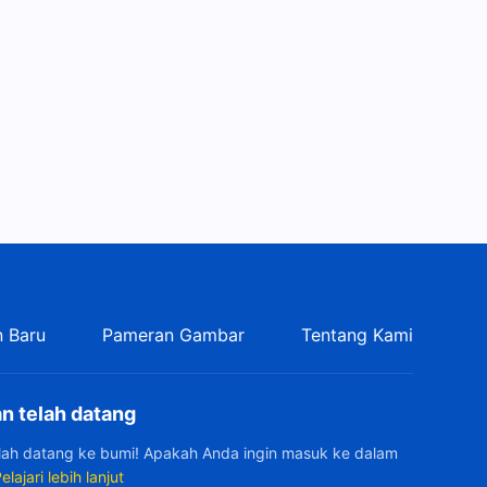
 Baru
Pameran Gambar
Tentang Kami
n telah datang
elah datang ke bumi! Apakah Anda ingin masuk ke dalam
elajari lebih lanjut