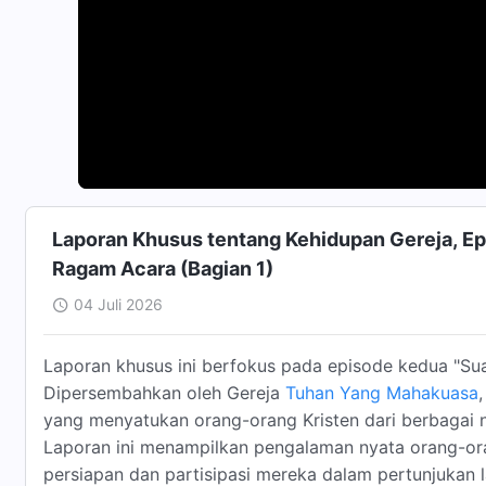
Laporan Khusus tentang Kehidupan Gereja, Ep.
Ragam Acara (Bagian 1)
04 Juli 2026
Laporan khusus ini berfokus pada episode kedua "Sua
Dipersembahkan oleh Gereja
Tuhan Yang Mahakuasa
yang menyatukan orang-orang Kristen dari berbagai ne
Laporan ini menampilkan pengalaman nyata orang-ora
persiapan dan partisipasi mereka dalam pertunjukan lag