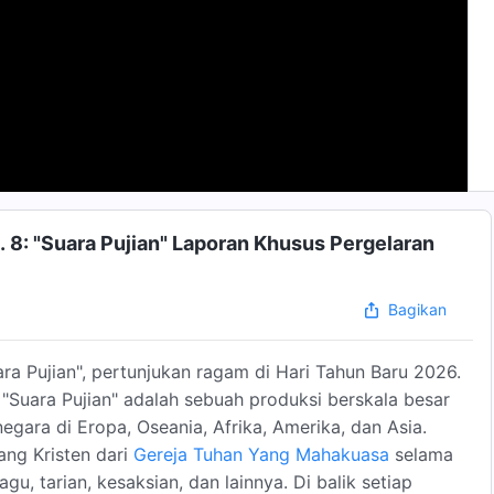
 8: "Suara Pujian" Laporan Khusus Pergelaran
Bagikan
ra Pujian", pertunjukan ragam di Hari Tahun Baru 2026.
, "Suara Pujian" adalah sebuah produksi berskala besar
gara di Eropa, Oseania, Afrika, Amerika, dan Asia.
ng Kristen dari
Gereja Tuhan Yang Mahakuasa
selama
u, tarian, kesaksian, dan lainnya. Di balik setiap