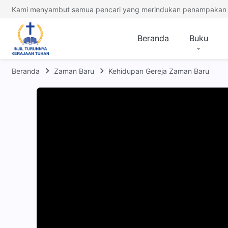
Kami menyambut semua pencari yang merindukan penampakan 
Beranda
Buku
Beranda
Zaman Baru
Kehidupan Gereja Zaman Baru