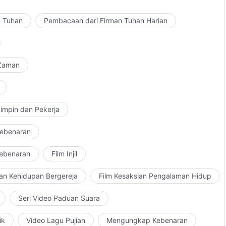
n Tuhan
Pembacaan dari Firman Tuhan Harian
 Zaman
impin dan Pekerja
Kebenaran
Kebenaran
Film Injil
an Kehidupan Bergereja
Film Kesaksian Pengalaman Hidup
Seri Video Paduan Suara
ik
Video Lagu Pujian
Mengungkap Kebenaran