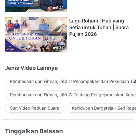
Hanya Menunggu Tuhan
Turun di Atas Awan"
8:42
Lagu Rohani | Hati yang
Setia untuk Tuhan | Suara
Pujian 2026
6:27
Jenis Video Lainnya
Pembacaan dari Firman, Jilid 1: Penampakan dan Pekerjaan Tu
Pembacaan dari Firman, Jilid 7: Tentang Pengejaran akan Keb
Seri Video Paduan Suara
Kehidupan Bergereja—Seri Rag
Tinggalkan Balasan