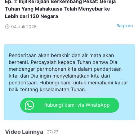
Ep. 1: Injil Kerajaan Berkembang Pesat: Gereja
Tuhan Yang Mahakuasa Telah Menyebar ke
Lebih dari 120 Negara
Bagikan
04 Juli 2026
Penderitaan akan berakhir dan air mata akan
berhenti. Percayalah kepada Tuhan bahwa Dia
mendengar permohonan kita dalam penderitaan
kita, dan Dia ingin menyelamatkan kita dari
penderitaan. Hubungi kami untuk memahami kabar
baik tentang keselamatan Tuhan.
Hubungi kami via WhatsApp
Video Lainnya
27
/
27