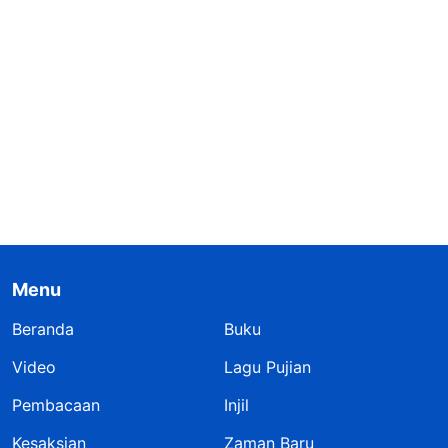
Menu
Beranda
Buku
Video
Lagu Pujian
Pembacaan
Injil
Kesaksian
Zaman Baru