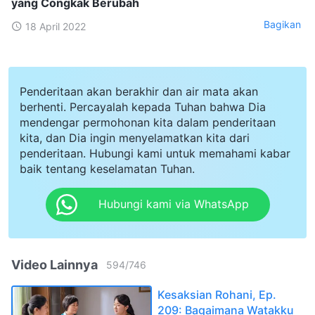
yang Congkak Berubah
Bagikan
18 April 2022
Penderitaan akan berakhir dan air mata akan
berhenti. Percayalah kepada Tuhan bahwa Dia
mendengar permohonan kita dalam penderitaan
kita, dan Dia ingin menyelamatkan kita dari
penderitaan. Hubungi kami untuk memahami kabar
baik tentang keselamatan Tuhan.
Hubungi kami via WhatsApp
Video Lainnya
594
/
746
Kesaksian Rohani, Ep.
209: Bagaimana Watakku