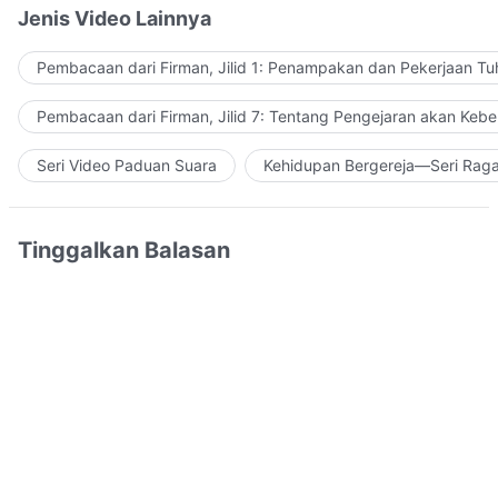
Jenis Video Lainnya
Pembacaan dari Firman, Jilid 1: Penampakan dan Pekerjaan Tu
Pembacaan dari Firman, Jilid 7: Tentang Pengejaran akan Keb
Seri Video Paduan Suara
Kehidupan Bergereja—Seri Rag
Tinggalkan Balasan