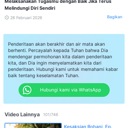
Melaksanakan Tugasmu dengan Baik Jika Terus
Melindungi Diri Sendiri
Bagikan
26 Februari 2026
Penderitaan akan berakhir dan air mata akan
berhenti. Percayalah kepada Tuhan bahwa Dia
mendengar permohonan kita dalam penderitaan
kita, dan Dia ingin menyelamatkan kita dari
penderitaan. Hubungi kami untuk memahami kabar
baik tentang keselamatan Tuhan.
Hubungi kami via WhatsApp
Video Lainnya
101
/
746
Kesaksian Rohani, Ep.