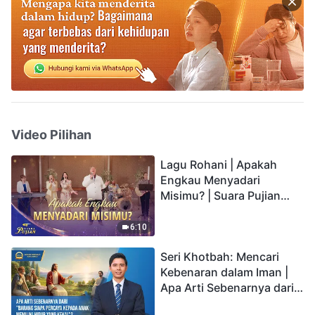
Video Pilihan
Lagu Rohani | Apakah
Engkau Menyadari
Misimu? | Suara Pujian
2026
6:10
Seri Khotbah: Mencari
Kebenaran dalam Iman |
Apa Arti Sebenarnya dari
"Barang siapa percaya