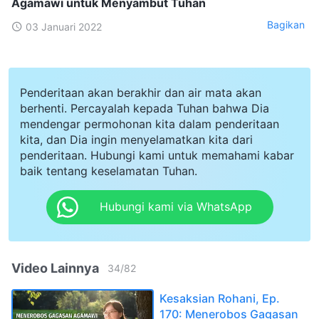
Agamawi untuk Menyambut Tuhan
Bagikan
03 Januari 2022
Penderitaan akan berakhir dan air mata akan
berhenti. Percayalah kepada Tuhan bahwa Dia
mendengar permohonan kita dalam penderitaan
kita, dan Dia ingin menyelamatkan kita dari
penderitaan. Hubungi kami untuk memahami kabar
baik tentang keselamatan Tuhan.
Hubungi kami via WhatsApp
Video Lainnya
34
/
82
Kesaksian Rohani, Ep.
170: Menerobos Gagasan