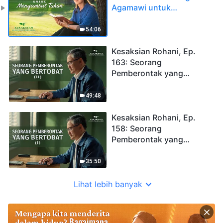
Agamawi untuk
Menyambut Tuhan
54:06
Kesaksian Rohani, Ep.
163: Seorang
Pemberontak yang
Bertobat (II)
49:48
Kesaksian Rohani, Ep.
158: Seorang
Pemberontak yang
Bertobat (I)
35:50
Lihat lebih banyak