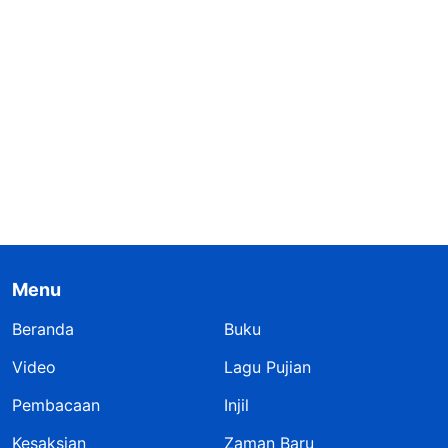
Menu
Beranda
Buku
Video
Lagu Pujian
Pembacaan
Injil
Kesaksian
Zaman Baru