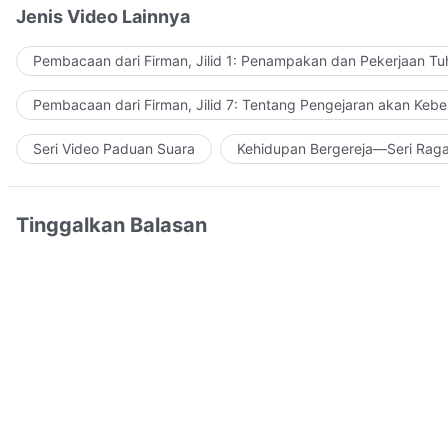
Jenis Video Lainnya
Pembacaan dari Firman, Jilid 1: Penampakan dan Pekerjaan Tu
Pembacaan dari Firman, Jilid 7: Tentang Pengejaran akan Keb
Seri Video Paduan Suara
Kehidupan Bergereja—Seri Rag
Tinggalkan Balasan