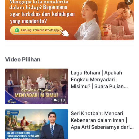
Video Pilihan
Lagu Rohani | Apakah
Engkau Menyadari
Misimu? | Suara Pujian
2026
6:10
Seri Khotbah: Mencari
Kebenaran dalam Iman |
Apa Arti Sebenarnya dari
"Barang siapa percaya