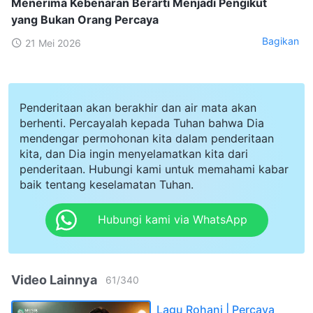
Menerima Kebenaran Berarti Menjadi Pengikut
yang Bukan Orang Percaya
Bagikan
21 Mei 2026
Penderitaan akan berakhir dan air mata akan
berhenti. Percayalah kepada Tuhan bahwa Dia
mendengar permohonan kita dalam penderitaan
kita, dan Dia ingin menyelamatkan kita dari
penderitaan. Hubungi kami untuk memahami kabar
baik tentang keselamatan Tuhan.
Hubungi kami via WhatsApp
Video Lainnya
61
/
340
Lagu Rohani | Percaya