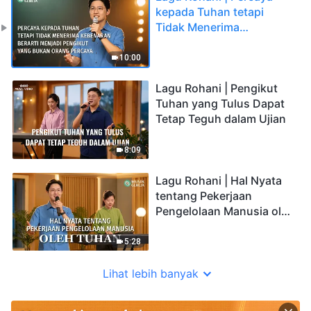
kepada Tuhan tetapi
Tidak Menerima
Kebenaran Berarti
Menjadi Pengikut yang
10:00
Bukan Orang Percaya
Lagu Rohani | Pengikut
Tuhan yang Tulus Dapat
Tetap Teguh dalam Ujian
8:09
Lagu Rohani | Hal Nyata
tentang Pekerjaan
Pengelolaan Manusia oleh
Tuhan
5:28
Lihat lebih banyak