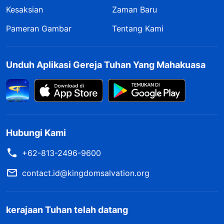
Kesaksian
Zaman Baru
Pameran Gambar
Tentang Kami
Unduh Aplikasi Gereja Tuhan Yang Mahakuasa
Hubungi Kami
+62-813-2496-9600
contact.id@kingdomsalvation.org
kerajaan Tuhan telah datang