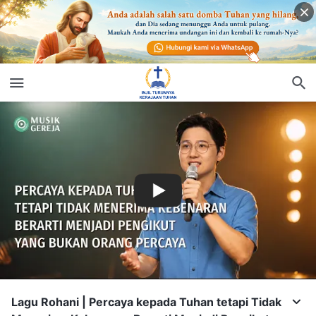
Lagu Rohani | Percaya kepada Tuhan tetapi Tidak