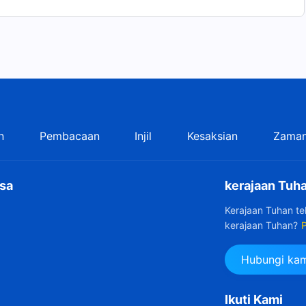
n
Pembacaan
Injil
Kesaksian
Zaman
sa
kerajaan Tuha
Kerajaan Tuhan t
kerajaan Tuhan?
P
Hubungi kam
Ikuti Kami