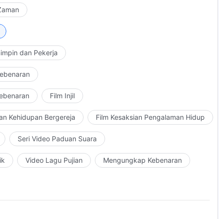
 Zaman
impin dan Pekerja
Kebenaran
Kebenaran
Film Injil
an Kehidupan Bergereja
Film Kesaksian Pengalaman Hidup
Seri Video Paduan Suara
ik
Video Lagu Pujian
Mengungkap Kebenaran