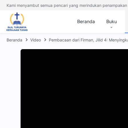
Kami menyambut semua pencari yang merindukan penampakan 
Beranda
Buku
Beranda
Video
Pembacaan dari Firman, Jilid 4: Menyingk