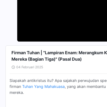
Firman Tuhan | "Lampiran Enam: Merangkum Ka
Mereka (Bagian Tiga)" (Pasal Dua)
04 Februari 2025
Siapakah antikristus itu? Apa sajakah perwujudan spe
firman
Tuhan Yang Mahakuasa
, yang akan membantu 
mereka.