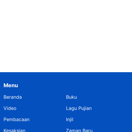
Menu
Beranda
Buku
Video
Lagu Pujian
Pembacaan
Injil
Kesaksian
Zaman Baru