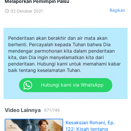
Melaporkan Pemimpin Palsu
Bagikan
02 Oktober 2021
Penderitaan akan berakhir dan air mata akan
berhenti. Percayalah kepada Tuhan bahwa Dia
mendengar permohonan kita dalam penderitaan
kita, dan Dia ingin menyelamatkan kita dari
penderitaan. Hubungi kami untuk memahami kabar
baik tentang keselamatan Tuhan.
Hubungi kami via WhatsApp
Video Lainnya
671
/
746
Kesaksian Rohani, Ep.
122: Kisah tentang