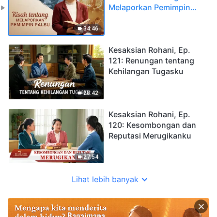
Melaporkan Pemimpin
Palsu
34:46
Kesaksian Rohani, Ep.
121: Renungan tentang
Kehilangan Tugasku
28:42
Kesaksian Rohani, Ep.
120: Kesombongan dan
Reputasi Merugikanku
27:54
Lihat lebih banyak