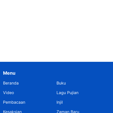
Menu
Beranda
Buku
Video
Lagu Pujian
Pembacaan
Injil
Kesaksian
Zaman Baru