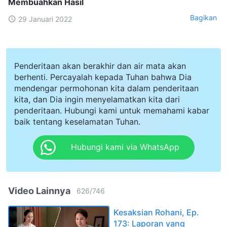
Membuahkan Hasil
Bagikan
29 Januari 2022
Penderitaan akan berakhir dan air mata akan
berhenti. Percayalah kepada Tuhan bahwa Dia
mendengar permohonan kita dalam penderitaan
kita, dan Dia ingin menyelamatkan kita dari
penderitaan. Hubungi kami untuk memahami kabar
baik tentang keselamatan Tuhan.
Hubungi kami via WhatsApp
Video Lainnya
626
/
746
Kesaksian Rohani, Ep.
173: Laporan yang