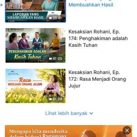
Membuahkan Hasil
35:41
Kesaksian Rohani, Ep.
174: Penghakiman adalah
Kasih Tuhan
41:05
Kesaksian Rohani, Ep.
172: Rasa Menjadi Orang
Jujur
31:29
Lihat lebih banyak