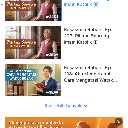
Imam Katolik (II)
34:54
Kesaksian Rohani, Ep.
222: Pilihan Seorang
Imam Katolik (I)
38:39
Kesaksian Rohani, Ep.
218: Aku Mengetahui
Cara Mengatasi Watak
Rusak
35:00
Lihat lebih banyak