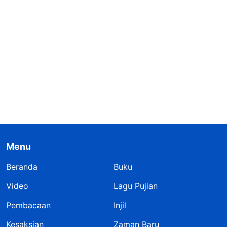
Menu
Beranda
Buku
Video
Lagu Pujian
Pembacaan
Injil
Kesaksian
Zaman Baru