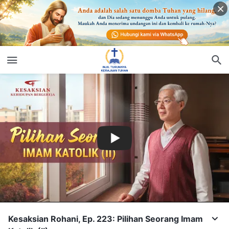
Kesaksian Rohani, Ep. 223: Pilihan Seorang Imam