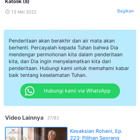
Katolik (II)
Bagikan
13 Mei 2022
Penderitaan akan berakhir dan air mata akan
berhenti. Percayalah kepada Tuhan bahwa Dia
mendengar permohonan kita dalam penderitaan
kita, dan Dia ingin menyelamatkan kita dari
penderitaan. Hubungi kami untuk memahami kabar
baik tentang keselamatan Tuhan.
Hubungi kami via WhatsApp
Video Lainnya
27
/
82
Kesaksian Rohani, Ep.
223: Pilihan Seorang