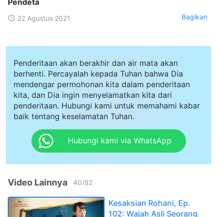
Pendeta
Bagikan
22 Agustus 2021
Penderitaan akan berakhir dan air mata akan
berhenti. Percayalah kepada Tuhan bahwa Dia
mendengar permohonan kita dalam penderitaan
kita, dan Dia ingin menyelamatkan kita dari
penderitaan. Hubungi kami untuk memahami kabar
baik tentang keselamatan Tuhan.
Hubungi kami via WhatsApp
Video Lainnya
40
/
82
Kesaksian Rohani, Ep.
102: Wajah Asli Seorang