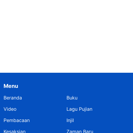
Menu
Beranda
Buku
Video
Lagu Pujian
Pembacaan
Injil
Kesaksian
Zaman Baru