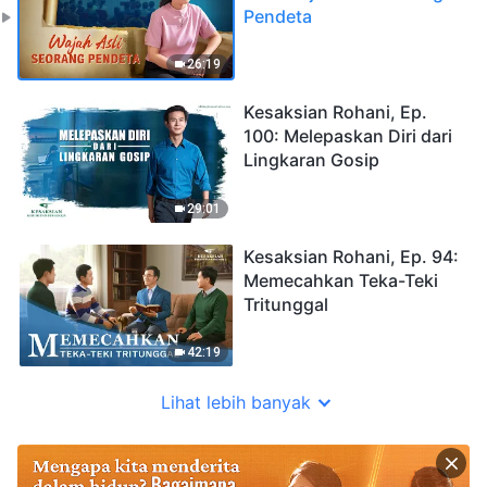
Pendeta
26:19
Kesaksian Rohani, Ep.
100: Melepaskan Diri dari
Lingkaran Gosip
29:01
Kesaksian Rohani, Ep. 94:
Memecahkan Teka-Teki
Tritunggal
42:19
Lihat lebih banyak