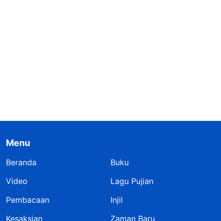
Menu
Beranda
Buku
Video
Lagu Pujian
Pembacaan
Injil
Kesaksian
Zaman Baru