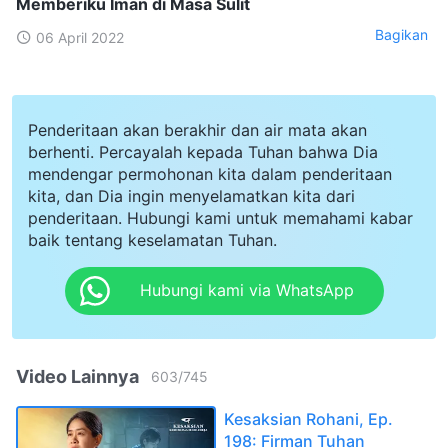
Memberiku Iman di Masa Sulit
Bagikan
06 April 2022
Penderitaan akan berakhir dan air mata akan
berhenti. Percayalah kepada Tuhan bahwa Dia
mendengar permohonan kita dalam penderitaan
kita, dan Dia ingin menyelamatkan kita dari
penderitaan. Hubungi kami untuk memahami kabar
baik tentang keselamatan Tuhan.
Hubungi kami via WhatsApp
Video Lainnya
603
/
745
Kesaksian Rohani, Ep.
198: Firman Tuhan