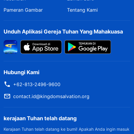
Pameran Gambar
Tentang Kami
Unduh Aplikasi Gereja Tuhan Yang Mahakuasa
Hubungi Kami
+62-813-2496-9600
contact.id@kingdomsalvation.org
kerajaan Tuhan telah datang
Kerajaan Tuhan telah datang ke bumi! Apakah Anda ingin masuk