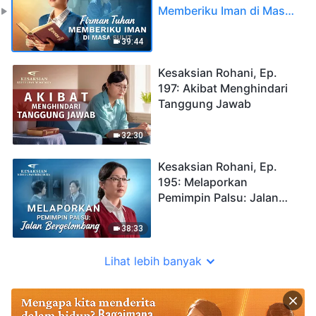
Memberiku Iman di Masa
Sulit
39:44
Kesaksian Rohani, Ep.
197: Akibat Menghindari
Tanggung Jawab
32:30
Kesaksian Rohani, Ep.
195: Melaporkan
Pemimpin Palsu: Jalan
Bergelombang
38:33
Lihat lebih banyak