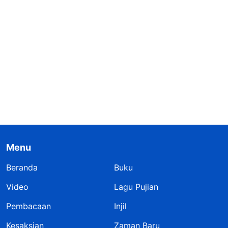
Menu
Beranda
Buku
Video
Lagu Pujian
Pembacaan
Injil
Kesaksian
Zaman Baru