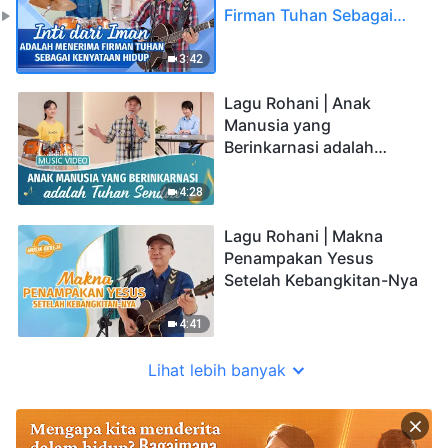
Firman Tuhan Sebagai
Kenyataan Hidup
3:42
Lagu Rohani | Anak
Manusia yang
Berinkarnasi adalah
Tuhan Sendiri
4:28
Lagu Rohani | Makna
Penampakan Yesus
Setelah Kebangkitan-Nya
4:41
Lihat lebih banyak