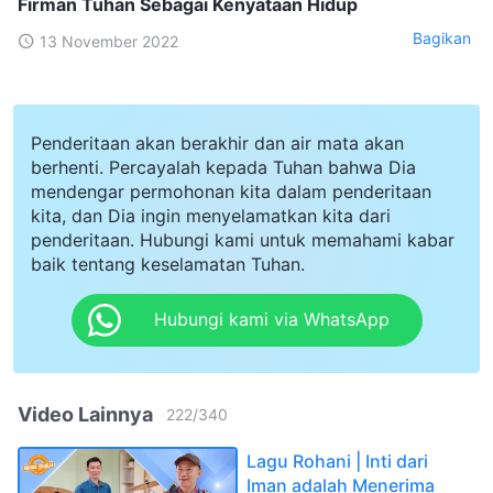
Firman Tuhan Sebagai Kenyataan Hidup
Bagikan
13 November 2022
Penderitaan akan berakhir dan air mata akan
berhenti. Percayalah kepada Tuhan bahwa Dia
mendengar permohonan kita dalam penderitaan
kita, dan Dia ingin menyelamatkan kita dari
penderitaan. Hubungi kami untuk memahami kabar
baik tentang keselamatan Tuhan.
Hubungi kami via WhatsApp
Video Lainnya
222
/
340
Lagu Rohani | Inti dari
Iman adalah Menerima