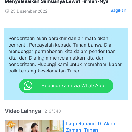
Menyelesaikan Semuanya Lewat Firman-Nya
Bagikan
25 Desember 2022
Penderitaan akan berakhir dan air mata akan
berhenti. Percayalah kepada Tuhan bahwa Dia
mendengar permohonan kita dalam penderitaan
kita, dan Dia ingin menyelamatkan kita dari
penderitaan. Hubungi kami untuk memahami kabar
baik tentang keselamatan Tuhan.
Hubungi kami via WhatsApp
Video Lainnya
219
/
340
Lagu Rohani | Di Akhir
Zaman, Tuhan