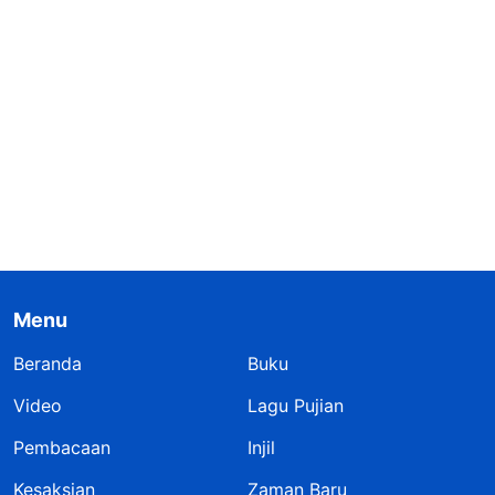
Menu
Beranda
Buku
Video
Lagu Pujian
Pembacaan
Injil
Kesaksian
Zaman Baru