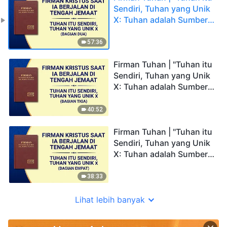
Sendiri, Tuhan yang Unik
X: Tuhan adalah Sumber
Kehidupan bagi Segala
Sesuatu (IV)" (Bagian
57:36
Dua)
Firman Tuhan | "Tuhan itu
Sendiri, Tuhan yang Unik
X: Tuhan adalah Sumber
Kehidupan bagi Segala
Sesuatu (IV)" (Bagian
40:52
Tiga)
Firman Tuhan | "Tuhan itu
Sendiri, Tuhan yang Unik
X: Tuhan adalah Sumber
Kehidupan bagi Segala
Sesuatu (IV)" (Bagian
38:33
Empat)
Lihat lebih banyak