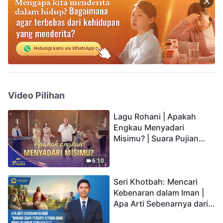
Video Pilihan
Lagu Rohani | Apakah
Engkau Menyadari
Misimu? | Suara Pujian
2026
6:10
Seri Khotbah: Mencari
Kebenaran dalam Iman |
Apa Arti Sebenarnya dari
"Barang siapa percaya