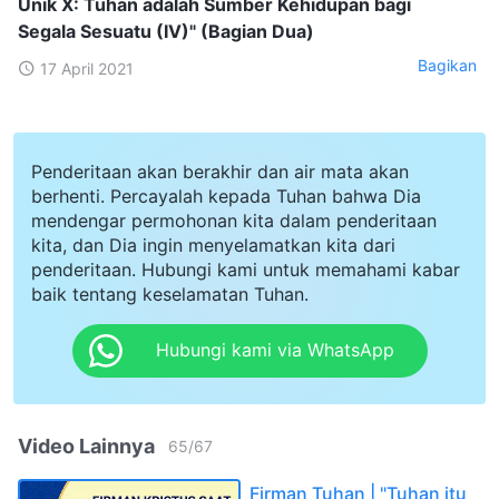
Unik X: Tuhan adalah Sumber Kehidupan bagi
Segala Sesuatu (IV)" (Bagian Dua)
Bagikan
17 April 2021
Penderitaan akan berakhir dan air mata akan
berhenti. Percayalah kepada Tuhan bahwa Dia
mendengar permohonan kita dalam penderitaan
kita, dan Dia ingin menyelamatkan kita dari
penderitaan. Hubungi kami untuk memahami kabar
baik tentang keselamatan Tuhan.
Hubungi kami via WhatsApp
Video Lainnya
65
/
67
Firman Tuhan | "Tuhan itu