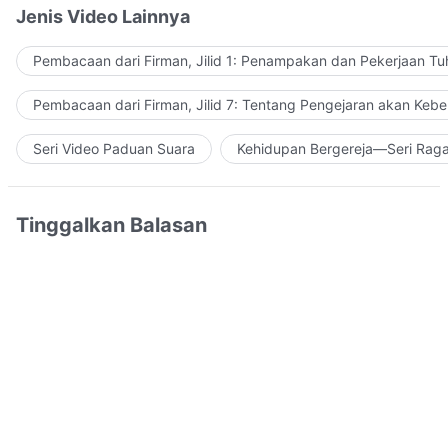
Jenis Video Lainnya
Pembacaan dari Firman, Jilid 1: Penampakan dan Pekerjaan Tu
Pembacaan dari Firman, Jilid 7: Tentang Pengejaran akan Keb
Seri Video Paduan Suara
Kehidupan Bergereja—Seri Rag
Tinggalkan Balasan