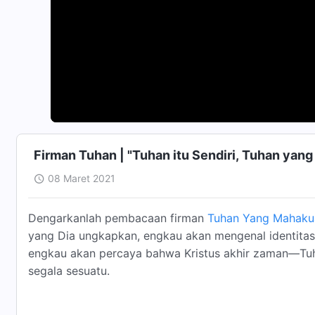
Firman Tuhan | "Tuhan itu Sendiri, Tuhan yang 
08 Maret 2021
Dengarkanlah pembacaan firman
Tuhan Yang Mahaku
yang Dia ungkapkan, engkau akan mengenal identitas 
engkau akan percaya bahwa Kristus akhir zaman—Tu
segala sesuatu.