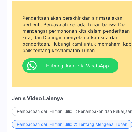
Penderitaan akan berakhir dan air mata akan
berhenti. Percayalah kepada Tuhan bahwa Dia
mendengar permohonan kita dalam penderitaan
kita, dan Dia ingin menyelamatkan kita dari
penderitaan. Hubungi kami untuk memahami kab
baik tentang keselamatan Tuhan.
Hubungi kami via WhatsApp
Jenis Video Lainnya
Pembacaan dari Firman, Jilid 1: Penampakan dan Pekerjaa
Pembacaan dari Firman, Jilid 2: Tentang Mengenal Tuhan