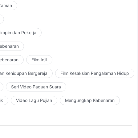
 Zaman
impin dan Pekerja
Kebenaran
Kebenaran
Film Injil
an Kehidupan Bergereja
Film Kesaksian Pengalaman Hidup
Seri Video Paduan Suara
ik
Video Lagu Pujian
Mengungkap Kebenaran