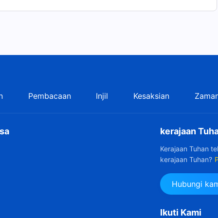
n
Pembacaan
Injil
Kesaksian
Zaman
sa
kerajaan Tuha
Kerajaan Tuhan t
kerajaan Tuhan?
P
Hubungi kam
Ikuti Kami