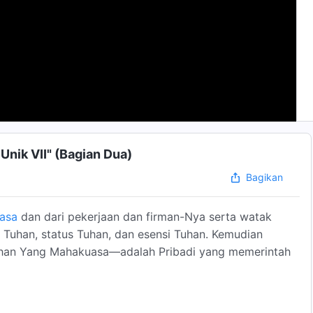
Unik VII" (Bagian Dua)
Bagikan
asa
dan dari pekerjaan dan firman-Nya serta watak
Tuhan, status Tuhan, dan esensi Tuhan. Kemudian
han Yang Mahakuasa—adalah Pribadi yang memerintah