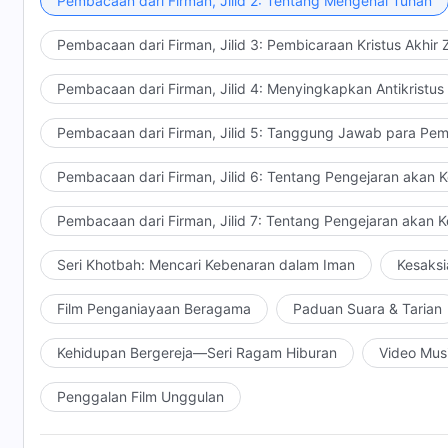
Pembacaan dari Firman, Jilid 2: Tentang Mengenal Tuhan
Pembacaan dari Firman, Jilid 3: Pembicaraan Kristus Akhir
Pembacaan dari Firman, Jilid 4: Menyingkapkan Antikristus
Pembacaan dari Firman, Jilid 5: Tanggung Jawab para Pem
Pembacaan dari Firman, Jilid 6: Tentang Pengejaran akan 
Pembacaan dari Firman, Jilid 7: Tentang Pengejaran akan 
Seri Khotbah: Mencari Kebenaran dalam Iman
Kesaksi
Film Penganiayaan Beragama
Paduan Suara & Tarian
Kehidupan Bergereja—Seri Ragam Hiburan
Video Mus
Penggalan Film Unggulan