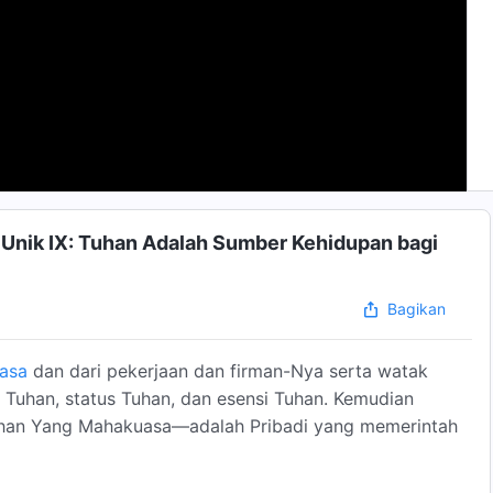
g Unik IX: Tuhan Adalah Sumber Kehidupan bagi
Bagikan
asa
dan dari pekerjaan dan firman-Nya serta watak
Tuhan, status Tuhan, dan esensi Tuhan. Kemudian
han Yang Mahakuasa—adalah Pribadi yang memerintah