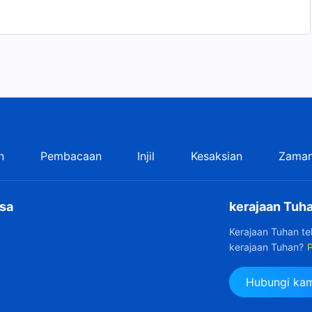
n
Pembacaan
Injil
Kesaksian
Zaman
sa
kerajaan Tuha
Kerajaan Tuhan t
kerajaan Tuhan?
P
Hubungi kam