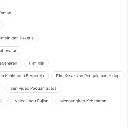
 Zaman
impin dan Pekerja
Kebenaran
Kebenaran
Film Injil
an Kehidupan Bergereja
Film Kesaksian Pengalaman Hidup
Seri Video Paduan Suara
ik
Video Lagu Pujian
Mengungkap Kebenaran