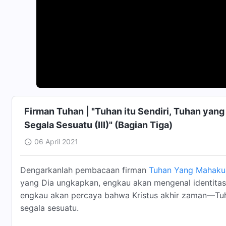
Firman Tuhan | "Tuhan itu Sendiri, Tuhan yan
Segala Sesuatu (III)" (Bagian Tiga)
06 April 2021
Dengarkanlah pembacaan firman
Tuhan Yang Mahaku
yang Dia ungkapkan, engkau akan mengenal identitas 
engkau akan percaya bahwa Kristus akhir zaman—Tu
segala sesuatu.