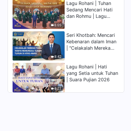
Lagu Rohani | Tuhan
memiliki hidup yang
Sedang Mencari Hati
kekal"?
dan Rohmu | Lagu
Paduan Suara Gereja |
6:05
Suara Pujian 2026
Seri Khotbah: Mencari
Kebenaran dalam Iman
| "Celakalah Mereka
yang Hanya Menunggu
8:42
Tuhan Turun di Atas
Lagu Rohani | Hati
Awan"
yang Setia untuk Tuhan
| Suara Pujian 2026
6:27