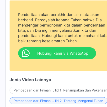
Penderitaan akan berakhir dan air mata akan
berhenti. Percayalah kepada Tuhan bahwa Dia
mendengar permohonan kita dalam penderitaan
kita, dan Dia ingin menyelamatkan kita dari
penderitaan. Hubungi kami untuk memahami kab
baik tentang keselamatan Tuhan.
Hubungi kami via WhatsApp
Jenis Video Lainnya
Pembacaan dari Firman, Jilid 1: Penampakan dan Pekerjaa
Pembacaan dari Firman, Jilid 2: Tentang Mengenal Tuhan