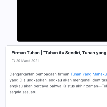
Firman Tuhan | "Tuhan itu Sendiri, Tuhan yang U
29 Maret 2021
Dengarkanlah pembacaan firman
Tuhan Yang Mahaku
yang Dia ungkapkan, engkau akan mengenal identitas 
engkau akan percaya bahwa Kristus akhir zaman—Tu
segala sesuatu.