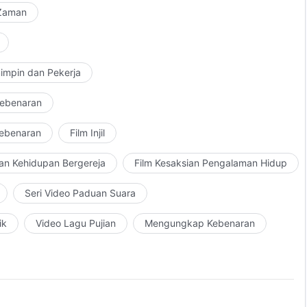
 Zaman
impin dan Pekerja
Kebenaran
Kebenaran
Film Injil
an Kehidupan Bergereja
Film Kesaksian Pengalaman Hidup
Seri Video Paduan Suara
ik
Video Lagu Pujian
Mengungkap Kebenaran