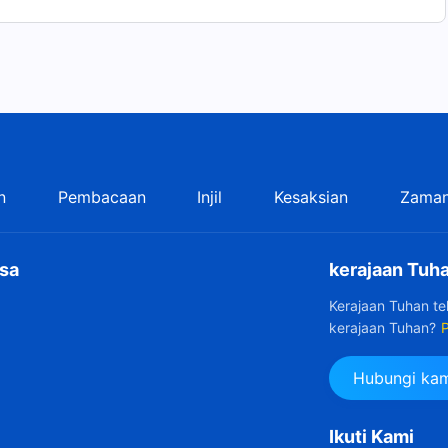
n
Pembacaan
Injil
Kesaksian
Zaman
sa
kerajaan Tuha
Kerajaan Tuhan t
kerajaan Tuhan?
P
Hubungi kam
Ikuti Kami