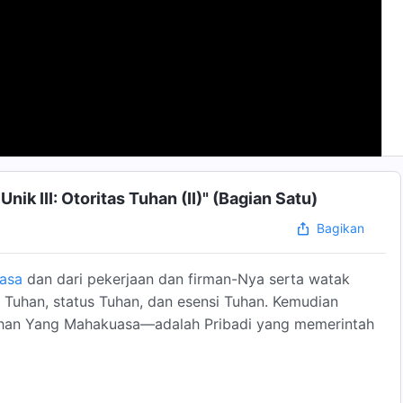
nik III: Otoritas Tuhan (II)" (Bagian Satu)
Bagikan
asa
dan dari pekerjaan dan firman-Nya serta watak
Tuhan, status Tuhan, dan esensi Tuhan. Kemudian
han Yang Mahakuasa—adalah Pribadi yang memerintah