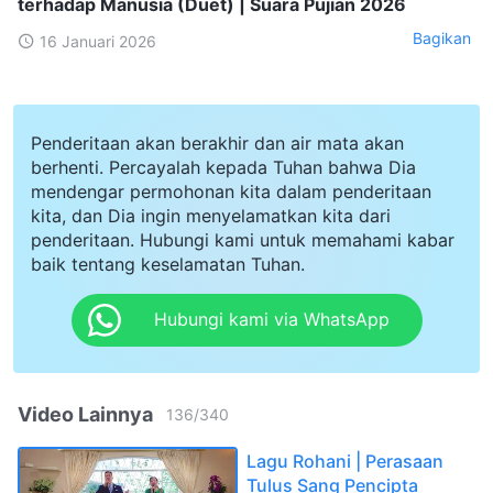
terhadap Manusia (Duet) | Suara Pujian 2026
Bagikan
16 Januari 2026
Penderitaan akan berakhir dan air mata akan
berhenti. Percayalah kepada Tuhan bahwa Dia
mendengar permohonan kita dalam penderitaan
kita, dan Dia ingin menyelamatkan kita dari
penderitaan. Hubungi kami untuk memahami kabar
baik tentang keselamatan Tuhan.
Hubungi kami via WhatsApp
Video Lainnya
136
/
340
Lagu Rohani | Perasaan
Tulus Sang Pencipta