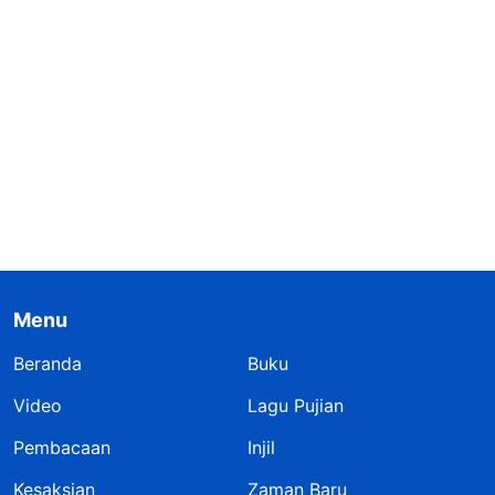
Menu
Beranda
Buku
Video
Lagu Pujian
Pembacaan
Injil
Kesaksian
Zaman Baru