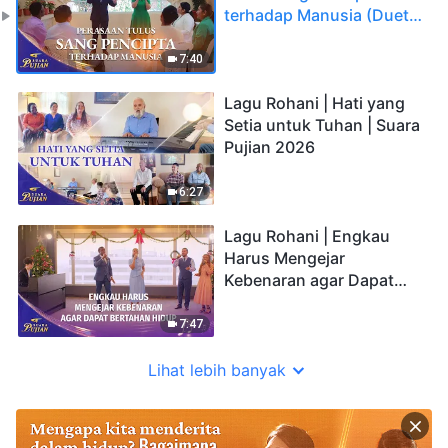
terhadap Manusia (Duet) |
Suara Pujian 2026
7:40
Lagu Rohani | Hati yang
Setia untuk Tuhan | Suara
Pujian 2026
6:27
Lagu Rohani | Engkau
Harus Mengejar
Kebenaran agar Dapat
Bertahan Hidup (Duet) |
Suara Pujian 2026
7:47
Lihat lebih banyak