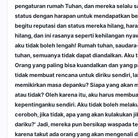
pengaturan rumah Tuhan, dan mereka selalu s
status dengan harapan untuk mendapatkan ber
begitu reputasi dan status mereka hilang, h
hilang, dan ini rasanya seperti kehilangan nya
aku tidak boleh lengah! Rumah tuhan, saudara
tuhan, semuanya tidak dapat diandalkan. Aku 
Orang yang paling bisa kuandalkan dan yang pal
tidak membuat rencana untuk diriku sendiri, 
memikirkan masa depanku? Siapa yang akan m
atau tidak? Oleh karena itu, aku harus memb
kepentinganku sendiri. Aku tidak boleh melak
ceroboh, jika tidak, apa yang akan kulakukan
dariku?' Jadi, mereka pun bersikap waspada t
karena takut ada orang yang akan mengenali 