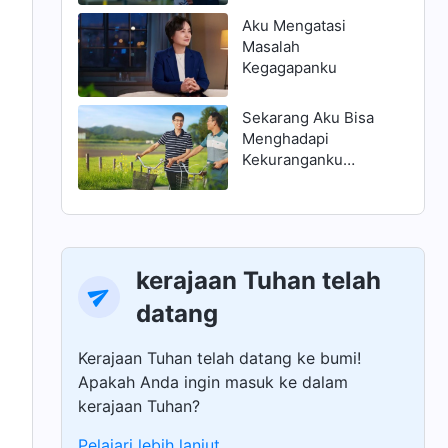
Aku Mengatasi
Masalah
Kegagapanku
Sekarang Aku Bisa
Menghadapi
Kekuranganku
dengan Benar
kerajaan Tuhan telah
n
datang
Kerajaan Tuhan telah datang ke bumi!
Apakah Anda ingin masuk ke dalam
kerajaan Tuhan?
Pelajari lebih lanjut