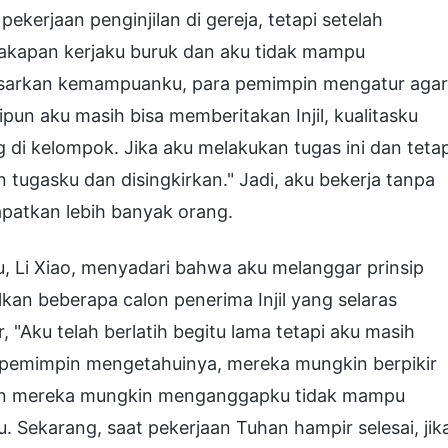
kerjaan penginjilan di gereja, tetapi setelah
cakapan kerjaku buruk dan aku tidak mampu
asarkan kemampuanku, para pemimpin mengatur agar
ipun aku masih bisa memberitakan Injil, kualitasku
g di kelompok. Jika aku melakukan tugas ini dan teta
n tugasku dan disingkirkan." Jadi, aku bekerja tanpa
apatkan lebih banyak orang.
u, Li Xiao, menyadari bahwa aku melanggar prinsip
an beberapa calon penerima Injil yang selaras
r, "Aku telah berlatih begitu lama tetapi aku masih
 pemimpin mengetahuinya, mereka mungkin berpikir
dan mereka mungkin menganggapku tidak mampu
 Sekarang, saat pekerjaan Tuhan hampir selesai, jik