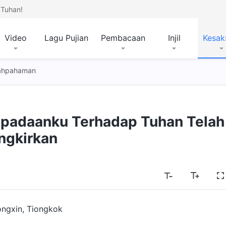
Tuhan!
Video
Lagu Pujian
Pembacaan
Injil
Kesak
lahpahaman
padaanku Terhadap Tuhan Telah
ngkirkan
ngxin, Tiongkok