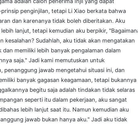
ama adalah calon penerima Injil yang dapat
p-prinsip penginjilan, tetapi Li Xiao berkata bahwa
ran dan karenanya tidak boleh diberitakan. Aku
bih lanjut, tetapi kemudian aku berpikir, "Bagaiman
n kesalahan? Sudahlah, aku tidak akan mengatakan
k dan memiliki lebih banyak pengalaman dalam
annya saja." Jadi kami memutuskan untuk
n, penanggung jawab mengetahui situasi ini, dan
memiliki banyak gagasan keagamaan, tetapi bukannya
lkannya begitu saja adalah tindakan tidak selaras
impangan seperti itu dalam pekerjaan, aku sangat
ibahas lebih lanjut saat itu. Namun kemudian aku
bertanggung jawab bukan hanya aku." Jadi aku tidak