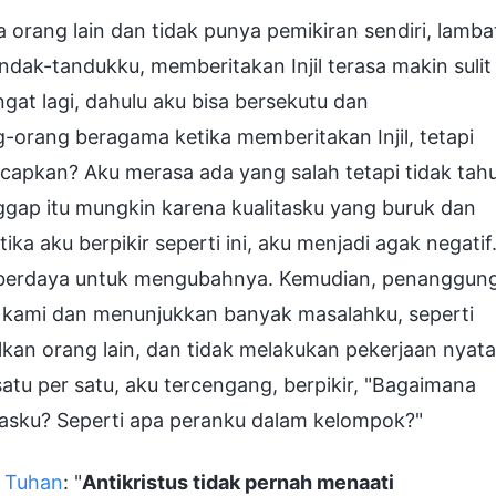
orang lain dan tidak punya pemikiran sendiri, lamba
ndak-tandukku, memberitakan Injil terasa makin sulit
ngat lagi, dahulu aku bisa bersekutu dan
-orang beragama ketika memberitakan Injil, tetapi
capkan? Aku merasa ada yang salah tetapi tidak tah
gap itu mungkin karena kualitasku yang buruk dan
 aku berpikir seperti ini, aku menjadi agak negatif
k berdaya untuk mengubahnya. Kemudian, penanggun
ami dan menunjukkan banyak masalahku, seperti
lkan orang lain, dan tidak melakukan pekerjaan nyata
 satu per satu, aku tercengang, berpikir, "Bagaimana
asku? Seperti apa peranku dalam kelompok?"
n Tuhan
: "
Antikristus tidak pernah menaati