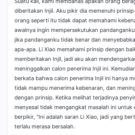
Suatu kali, kami membahas apakah orang berag
diberitakan Injil. Aku pikir dia memenuhi prinsi
orang seperti itu tidak dapat memahami kebena
awalnya ingin mempersekutukan pandanganku le
jika pandanganku tidak benar dan menyebabka
apa-apa. Li Xiao memahami prinsip dengan bai
memberitakan Injil, jadi aku akan mendengark
meninggalkan calon penerima Injil ini. Kemudia
berkata bahwa calon penerima Injil ini hanya 
tidak mampu menerima kebenaran, dan meningga
dengan prinsip. Ketika melihat terjadinya peny
menyesal tidak mengangkat masalah ini untuk d
berpikir, "Ini adalah saran Li Xiao, jadi yang 
terlalu merasa bersalah.