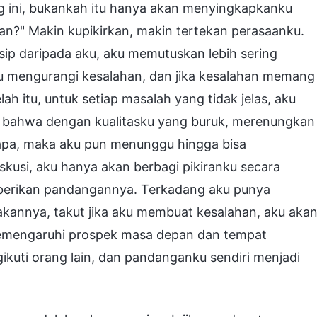
g ini, bukankah itu hanya akan menyingkapkanku
han?" Makin kupikirkan, makin tertekan perasaanku.
sip daripada aku, aku memutuskan lebih sering
mengurangi kesalahan, dan jika kesalahan memang
lah itu, untuk setiap masalah yang tidak jelas, aku
r bahwa dengan kualitasku yang buruk, merenungkan
-apa, maka aku pun menunggu hingga bisa
usi, aku hanya akan berbagi pikiranku secara
berikan pandangannya. Terkadang aku punya
akannya, takut jika aku membuat kesalahan, aku aka
memengaruhi prospek masa depan dan tempat
ikuti orang lain, dan pandanganku sendiri menjadi