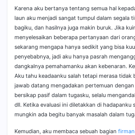
Karena aku bertanya tentang semua hal kepada 
laun aku menjadi sangat tumpul dalam segala ti
bagiku, dan hasilnya juga makin buruk. Jika kui
menyelesaikan beberapa pertanyaan dari orang
sekarang mengapa hanya sedikit yang bisa kuu
penyebabnya, jadi aku hanya pasrah mengangg
dangkalnya pemahamanku akan kebenaran. Ketika
Aku tahu keadaanku salah tetapi merasa tida
jawab datang mengadakan pertemuan dengan k
bersikap pasif dalam tugasku, selalu menganda
dll. Ketika evaluasi ini diletakkan di hadapanku
mungkin ada begitu banyak masalah dalam tug
Kemudian, aku membaca sebuah bagian
firma