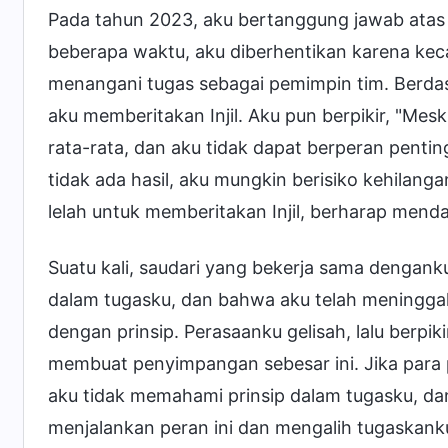
Pada tahun 2023, aku bertanggung jawab atas pe
beberapa waktu, aku diberhentikan karena ke
menangani tugas sebagai pemimpin tim. Berd
aku memberitakan Injil. Aku pun berpikir, "Mesk
rata-rata, dan aku tidak dapat berperan pentin
tidak ada hasil, aku mungkin berisiko kehilanga
lelah untuk memberitakan Injil, berharap mend
Suatu kali, saudari yang bekerja sama dengank
dalam tugasku, dan bahwa aku telah meninggalk
dengan prinsip. Perasaanku gelisah, lalu berpiki
membuat penyimpangan sebesar ini. Jika para
aku tidak memahami prinsip dalam tugasku, 
menjalankan peran ini dan mengalih tugaskanku.