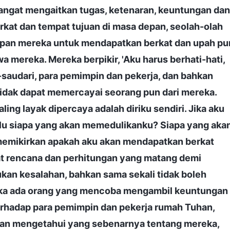
angat mengaitkan tugas, ketenaran, keuntungan dan
kat dan tempat tujuan di masa depan, seolah-olah
arapan mereka untuk mendapatkan berkat dan upah pu
wa mereka. Mereka berpikir, 'Aku harus berhati-hati,
-saudari, para pemimpin dan pekerja, dan bahkan
tidak dapat memercayai seorang pun dari mereka.
ing layak dipercaya adalah diriku sendiri. Jika aku
lalu siapa yang akan memedulikanku? Siapa yang aka
emikirkan apakah aku akan mendapatkan berkat
uat rencana dan perhitungan yang matang demi
ukan kesalahan, bahkan sama sekali tidak boleh
 jika ada orang yang mencoba mengambil keuntungan
erhadap para pemimpin dan pekerja rumah Tuhan,
dan mengetahui yang sebenarnya tentang mereka,