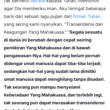
tak berhenti
berdoa
kepada Tuhan, memohon
agar Dia memberiku iman. Aku teringat beberapa
baris dari sebuah lagu pujian dari
firman Tuhan
yang sering kami nyanyikan, "Transendensi dan
Keagungan Yang Mahakuasa." "
Segala sesuatu
di dunia ini berubah dengan cepat seiring
pemikiran Yang Mahakuasa dan di bawah
pengawasan-Nya. Hal-hal yang belum pernah
didengar umat manusia dapat tiba-tiba terjadi,
sedangkan hal-hal yang sudah lama dimiliki
umat manusia dapat menghilang tanpa disadari.
Tak seorang pun mampu menyelami
keberadaan Yang Mahakuasa, dan terlebih lagi,
tak seorang pun dapat merasakan transendensi