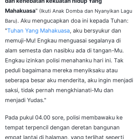
dan kehebatan kekuatan hidup Yang
Mahakuasa
"
(Ikuti Anak Domba dan Nyanyikan Lagu
. Aku mengucapkan doa ini kepada Tuhan:
Baru)
"
Tuhan Yang Mahakuasa
, aku bersyukur dan
memuji-Mu! Engkau menguasai segalanya di
alam semesta dan nasibku ada di tangan-Mu.
Engkau izinkan polisi menahanku hari ini. Tak
peduli bagaimana mereka menyiksaku atau
seberapa besar aku menderita, aku ingin menjadi
saksi, tidak pernah mengkhianati-Mu dan
menjadi Yudas."
Pada pukul 04.00 sore, polisi membawaku ke
tempat terpencil dengan deretan bangunan
empat lantai di halaman, yang terlihat seperti