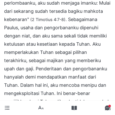
perlombaanku, aku sudah menjaga imanku: Mulai
dari sekarang sudah tersedia bagiku mahkota
kebenaran"
. Sebagaimana
(2 Timotius 4:7-8)
Paulus, usaha dan pengorbananku dipenuhi
dengan niat, dan aku sama sekali tidak memiliki
ketulusan atau kesetiaan kepada Tuhan. Aku
memperlakukan Tuhan sebagai pilihan
terakhirku, sebagai majikan yang memberiku
upah dan gaji. Penderitaan dan pengorbananku
hanyalah demi mendapatkan manfaat dari
Tuhan. Dalam hal ini, aku mencoba menipu dan
mengeksploitasi Tuhan. Ini benar-benar
menjijikkan bagi Tuhan. Jika aku tidak mengubah
perspektif keliru di balik pengejaranku serta tidak