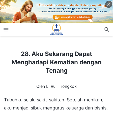
28. Aku Sekarang Dapat Menghadapi Kematian dengan Tenang
28. Aku Sekarang Dapat
Menghadapi Kematian dengan
Tenang
Oleh Li Rui, Tiongkok
Tubuhku selalu sakit-sakitan. Setelah menikah,
aku menjadi sibuk mengurus keluarga dan bisnis,