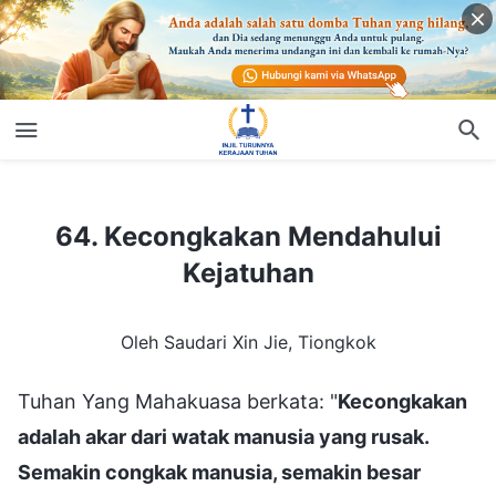
64. Kecongkakan Mendahului Kejatuhan
64. Kecongkakan Mendahului
Kejatuhan
Oleh Saudari Xin Jie, Tiongkok
Tuhan Yang Mahakuasa berkata: "
Kecongkakan
adalah akar dari watak manusia yang rusak.
Semakin congkak manusia, semakin besar