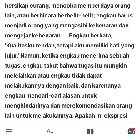
bersikap curang, mencoba memperdaya orang
lain, atau berbicara berbelit-belit; engkau harus
menjadi orang yang mengasihi kebenaran dan
mengejar kebenaran.
...
Engkau berkata,
'Kualitasku rendah, tetapi aku memiliki hati yang
jujur.' Namun, ketika engkau menerima sebuah
tugas, engkau takut bahwa tugas itu mungkin
melelahkan atau engkau tidak dapat
melakukannya dengan baik, dan karenanya
engkau mencari-cari alasan untuk
menghindarinya dan merekomendasikan orang
lain untuk melakukannya. Apakah ini ekspresi
dari seseorang yang jujur? Jelas tidak.
Bagaimanakah seharusnya orang yang jujur