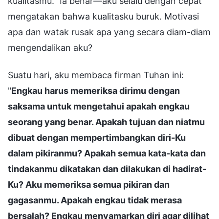
kualitasmu." Ia benar—aku selalu dengan cepat
mengatakan bahwa kualitasku buruk. Motivasi
apa dan watak rusak apa yang secara diam-diam
mengendalikan aku?
Suatu hari, aku membaca firman Tuhan ini:
"
Engkau harus memeriksa dirimu dengan
saksama untuk mengetahui apakah engkau
seorang yang benar. Apakah tujuan dan niatmu
dibuat dengan mempertimbangkan diri-Ku
dalam pikiranmu? Apakah semua kata-kata dan
tindakanmu dikatakan dan dilakukan di hadirat-
Ku? Aku memeriksa semua pikiran dan
gagasanmu. Apakah engkau tidak merasa
bersalah? Engkau menyamarkan diri agar dilihat