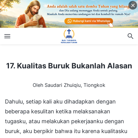
17. Kualitas Buruk Bukanlah Alasan
17. Kualitas Buruk Bukanlah Alasan
Oleh Saudari Zhuiqiu, Tiongkok
Dahulu, setiap kali aku dihadapkan dengan
beberapa kesulitan ketika melaksanakan
tugasku, atau melakukan pekerjaanku dengan
buruk, aku berpikir bahwa itu karena kualitasku