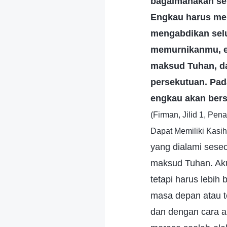
bagaimanakah seh
Engkau harus me
mengabdikan selu
memurnikanmu, 
maksud Tuhan, da
persekutuan. Pad
engkau akan ber
(Firman, Jilid 1, P
Dapat Memiliki Kasih 
yang dialami sese
maksud Tuhan. Aku
tetapi harus lebih
masa depan atau t
dan dengan cara a