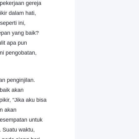
 pekerjaan gereja
ir dalam hati,
eperti ini,
pan yang baik?
lit apa pun
ni pengobatan,
n penginjilan.
baik akan
kir, "Jika aku bisa
an akan
kesempatan untuk
. Suatu waktu,