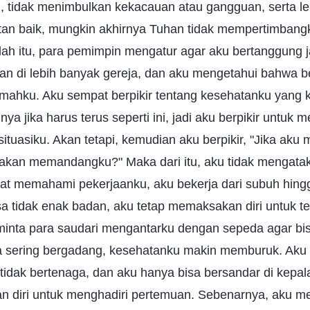
n, tidak menimbulkan kekacauan atau gangguan, serta l
an baik, mungkin akhirnya Tuhan tidak mempertimbang
elah itu, para pemimpin mengatur agar aku bertanggung 
lan di lebih banyak gereja, dan aku mengetahui bahwa b
umahku. Aku sempat berpikir tentang kesehatanku yang 
a jika harus terus seperti ini, jadi aku berpikir untuk 
ituasiku. Akan tetapi, kemudian aku berpikir, "Jika aku
kan memandangku?" Maka dari itu, aku tidak mengatak
epat memahami pekerjaanku, aku bekerja dari subuh hing
 tidak enak badan, aku tetap memaksakan diri untuk te
inta para saudari mengantarku dengan sepeda agar bi
 sering bergadang, kesehatanku makin memburuk. Aku
tidak bertenaga, dan aku hanya bisa bersandar di kepala
 diri untuk menghadiri pertemuan. Sebenarnya, aku m