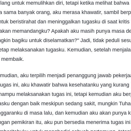
lang untuk memulihkan diri, tetapi ketika melihat bahwa
 sama banyak orang, aku merasa khawatir, sambil berpik
tuk beristirahat dan meninggalkan tugasku di saat kritis s
akan memandangku? Apakah aku masih punya masa de
in bagiku untuk diselamatkan?" Jadi, tidak peduli sesu
etap melaksanakan tugasku. Kemudian, setelah menjala
n membaik.
udian, aku terpilih menjadi penanggung jawab pekerjaa
ugas ini, aku khawatir bahwa kesehatanku yang kurang 
mpu melaksanakan tugas ini, tetapi kemudian aku berpi
sku dengan baik meskipun sedang sakit, mungkin Tuh
garanku di masa lalu, dan kemudian aku akan punya 
gan pemikiran itu, aku pun bersedia menerima tugas ini