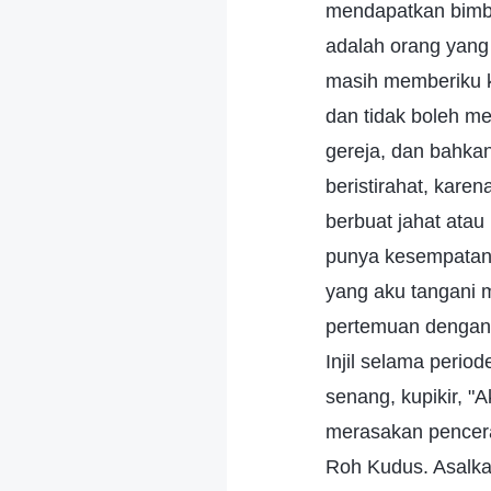
mendapatkan bimb
adalah orang yang
masih memberiku ke
dan tidak boleh me
gereja, dan bahka
beristirahat, kare
berbuat jahat ata
punya kesempatan 
yang aku tangani 
pertemuan dengan 
Injil selama perio
senang, kupikir, "
merasakan pencera
Roh Kudus. Asalk