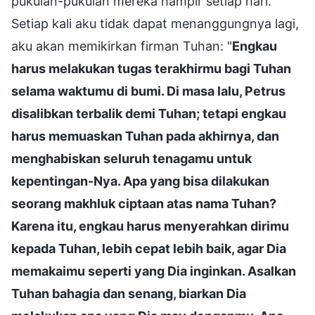
pukulan-pukulan mereka hampir setiap hari.
Setiap kali aku tidak dapat menanggungnya lagi,
aku akan memikirkan firman Tuhan: "
Engkau
harus melakukan tugas terakhirmu bagi Tuhan
selama waktumu di bumi. Di masa lalu, Petrus
disalibkan terbalik demi Tuhan; tetapi engkau
harus memuaskan Tuhan pada akhirnya, dan
menghabiskan seluruh tenagamu untuk
kepentingan-Nya. Apa yang bisa dilakukan
seorang makhluk ciptaan atas nama Tuhan?
Karena itu, engkau harus menyerahkan dirimu
kepada Tuhan, lebih cepat lebih baik, agar Dia
memakaimu seperti yang Dia inginkan. Asalkan
Tuhan bahagia dan senang, biarkan Dia