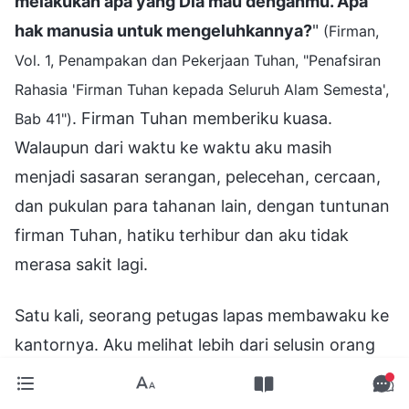
melakukan apa yang Dia mau denganmu. Apa
hak manusia untuk mengeluhkannya?
"
(Firman,
Vol. 1, Penampakan dan Pekerjaan Tuhan, "Penafsiran
Rahasia 'Firman Tuhan kepada Seluruh Alam Semesta',
. Firman Tuhan memberiku kuasa.
Bab 41")
Walaupun dari waktu ke waktu aku masih
menjadi sasaran serangan, pelecehan, cercaan,
dan pukulan para tahanan lain, dengan tuntunan
firman Tuhan, hatiku terhibur dan aku tidak
merasa sakit lagi.
Satu kali, seorang petugas lapas membawaku ke
kantornya. Aku melihat lebih dari selusin orang
yang memandangiku dengan tatapan aneh.
Salah seorang dari mereka memegang sebuah