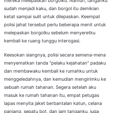
mereka melepaskan borgolku. Namun, tanganku
sudah menjadi kaku, dan borgol itu demikian
ketat sampai sulit untuk dilepaskan. Keempat
polisi jahat tersebut perlu beberapa menit untuk
melepaskan borgolku sebelum menyeretku
kembali ke ruang tunggu interogasi.
Keesokan siangnya, polisi secara semena-mena
menyematkan tanda "pelaku kejahatan" padaku
dan membawaku kembali ke rumahku untuk
menggeledahnya, dan kemudian mengirimku ke
sebuah rumah tahanan. Segera setelah aku
masuk ke rumah tahanan itu, empat petugas
lapas menyita jaket berbantalan katun, celana
panjang, sepatu bot, dan jam tanganku, juga