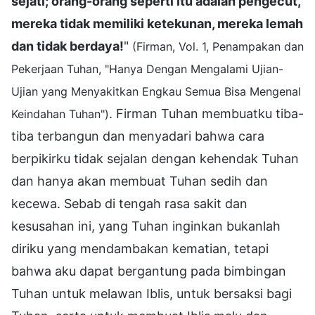
sejati; orang-orang seperti itu adalah pengecut,
mereka tidak memiliki ketekunan, mereka lemah
dan tidak berdaya!
"
(Firman, Vol. 1, Penampakan dan
Pekerjaan Tuhan, "Hanya Dengan Mengalami Ujian-
Ujian yang Menyakitkan Engkau Semua Bisa Mengenal
. Firman Tuhan membuatku tiba-
Keindahan Tuhan")
tiba terbangun dan menyadari bahwa cara
berpikirku tidak sejalan dengan kehendak Tuhan
dan hanya akan membuat Tuhan sedih dan
kecewa. Sebab di tengah rasa sakit dan
kesusahan ini, yang Tuhan inginkan bukanlah
diriku yang mendambakan kematian, tetapi
bahwa aku dapat bergantung pada bimbingan
Tuhan untuk melawan Iblis, untuk bersaksi bagi