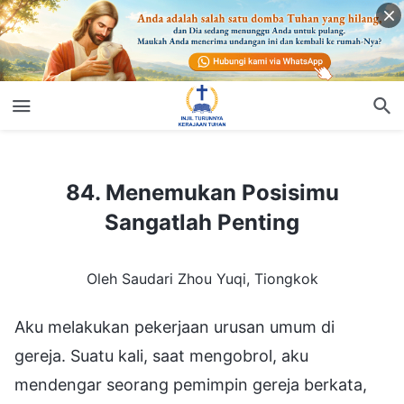
84. Menemukan Posisimu Sangatlah Penting
84. Menemukan Posisimu
Sangatlah Penting
Oleh Saudari Zhou Yuqi, Tiongkok
Aku melakukan pekerjaan urusan umum di
gereja. Suatu kali, saat mengobrol, aku
mendengar seorang pemimpin gereja berkata,