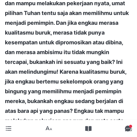
dan mampu melakukan pekerjaan nyata, umat
pilihan Tuhan tentu saja akan memilihmu untuk
menjadi pemimpin. Dan jika engkau merasa
kualitasmu buruk, merasa tidak punya
kesempatan untuk dipromosikan atau dibina,
dan merasa ambisimu itu tidak mungkin
tercapai, bukankah ini sesuatu yang baik? Ini
akan melindungimu! Karena kualitasmu buruk,
jika engkau bertemu sekelompok orang yang
bingung yang memilihmu menjadi pemimpin
mereka, bukankah engkau sedang berjalan di
atas bara api yang panas? Engkau tak mampu
melakukan pekerjaan apa pun dan mata serta
pikiranmu buta. Semua yang engkau lakukan