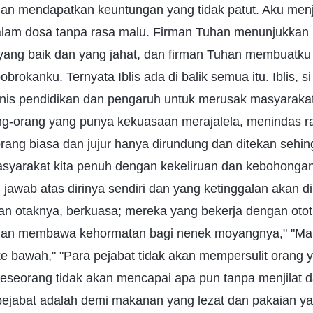
dan mendapatkan keuntungan yang tidak patut. Aku menj
dalam dosa tanpa rasa malu. Firman Tuhan menunjukkan
yang baik dan yang jahat, dan firman Tuhan membuatku 
rokanku. Ternyata Iblis ada di balik semua itu. Iblis, si 
nis pendidikan dan pengaruh untuk merusak masyarakat
g-orang yang punya kekuasaan merajalela, menindas rak
ang biasa dan jujur hanya dirundung dan ditekan sehin
syarakat kita penuh dengan kekeliruan dan kebohongan,
jawab atas dirinya sendiri dan yang ketinggalan akan 
an otaknya, berkuasa; mereka yang bekerja dengan otot
 dan membawa kehormatan bagi nenek moyangnya," "Man
 ke bawah," "Para pejabat tidak akan mempersulit orang
eseorang tidak akan mencapai apa pun tanpa menjilat 
pejabat adalah demi makanan yang lezat dan pakaian ya