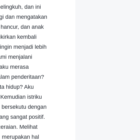
lingkuh, dan ini
lagi dan mengatakan
 hancur, dan anak
kirkan kembali
ingin menjadi lebih
ami menjalani
 aku merasa
alam penderitaan?
ta hidup? Aku
Kemudian istriku
n bersekutu dengan
ng sangat positif.
eraian. Melihat
h merupakan hal