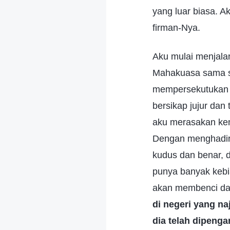
yang luar biasa.
firman-Nya.
Aku mulai menjala
Mahakuasa sama se
mempersekutukan 
bersikap jujur dan
aku merasakan ke
Dengan menghadiri
kudus dan benar, 
punya banyak kebia
akan membenci dan
di negeri yang na
dia telah dipengar