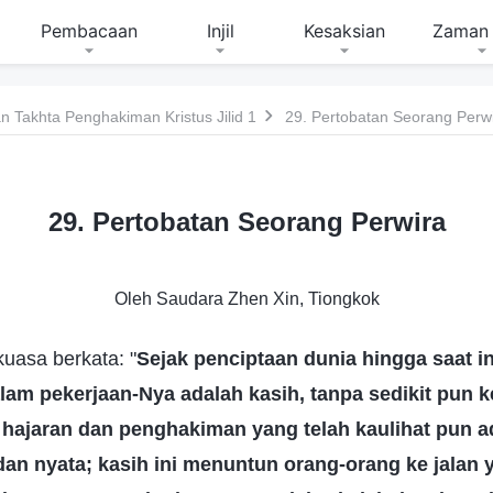
Pembacaan
Injil
Kesaksian
Zaman 
 Takhta Penghakiman Kristus Jilid 1
29. Pertobatan Seorang Perw
29. Pertobatan Seorang Perwira
Oleh Saudara Zhen Xin, Tiongkok
asa berkata: "
Sejak penciptaan dunia hingga saat in
lam pekerjaan-Nya adalah kasih, tanpa sedikit pun 
hajaran dan penghakiman yang telah kaulihat pun ad
 dan nyata; kasih ini menuntun orang-orang ke jalan