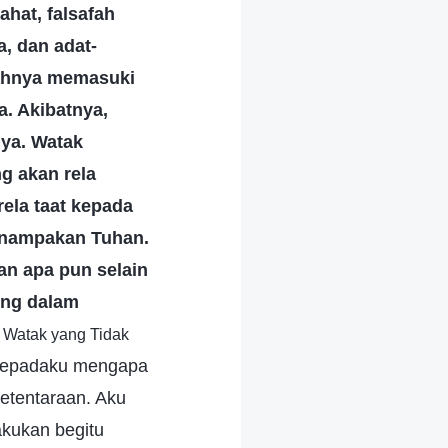
ahat, falsafah
, dan adat-
rahnya memasuki
a. Akibatnya,
ya. Watak
ng akan rela
ela taat kepada
penampakan Tuhan.
an apa pun selain
ing dalam
i Watak yang Tidak
 kepadaku mengapa
etentaraan. Aku
akukan begitu