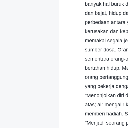
banyak hal buruk 
dan bejat, hidup 
perbedaan antara 
kerusakan dan kebob
memakai segala je
sumber dosa. Oran
sementara orang-or
bertahan hidup. Ma
orang bertanggung 
yang bekerja deng
"Menonjolkan diri
atas; air mengalir
memberi hadiah. S
"Menjadi seorang 