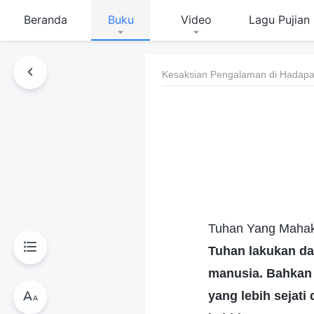
Beranda
Buku
Video
Lagu Pujian
Kesaksian Pengalaman di Hadapan
Tuhan Yang Mahaku
Tuhan lakukan da
manusia. Bahkan 
yang lebih sejati