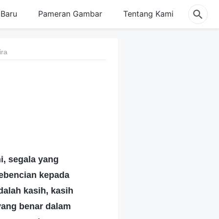
Baru
Pameran Gambar
Tentang Kami
ira
i, segala yang
kebencian kepada
alah kasih, kasih
 yang benar dalam