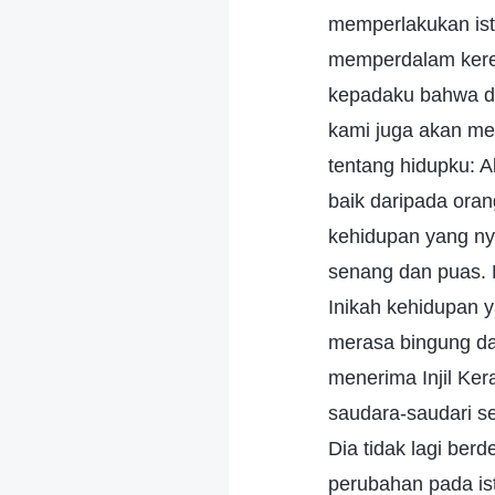
memperlakukan ist
memperdalam kereta
kepadaku bahwa di
kami juga akan me
tentang hidupku: A
baik daripada oran
kehidupan yang n
senang dan puas. 
Inikah kehidupan 
merasa bingung da
menerima Injil Ke
saudara-saudari se
Dia tidak lagi ber
perubahan pada is