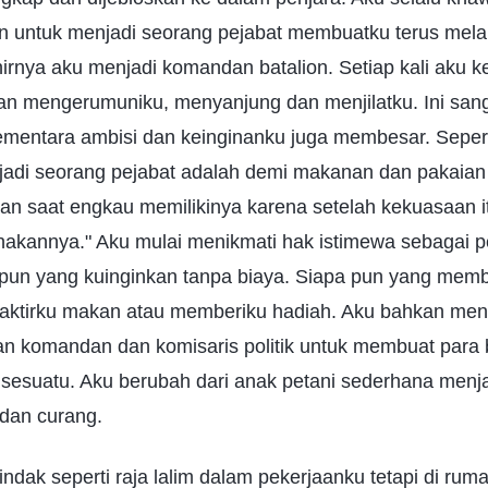
ran untuk menjadi seorang pejabat membuatku terus mel
irnya aku menjadi komandan batalion. Setiap kali aku k
an mengerumuniku, menyanjung dan menjilatku. Ini sa
mentara ambisi dan keinginanku juga membesar. Seper
adi seorang pejabat adalah demi makanan dan pakaian
n saat engkau memilikinya karena setelah kekuasaan it
nakannya." Aku mulai menikmati hak istimewa sebagai p
un yang kuinginkan tanpa biaya. Siapa pun yang mem
raktirku makan atau memberiku hadiah. Aku bahkan me
n komandan dan komisaris politik untuk membuat para
sesuatu. Aku berubah dari anak petani sederhana menja
 dan curang.
indak seperti raja lalim dalam pekerjaanku tetapi di rum