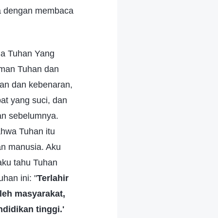
sa dengan membaca
ja Tuhan Yang
rman Tuhan dan
an dan kebenaran,
pat yang suci, dan
an sebelumnya.
hwa Tuhan itu
an manusia. Aku
 aku tahu Tuhan
an ini: "
Terlahir
oleh masyarakat,
ndidikan tinggi.'