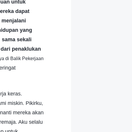
juan untuk
ereka dapat
 menjalani
hidupan yang
 sama sekali
 dari penaklukan
a di Balik Pekerjaan
eringat
rja keras.
 miskin. Pikirku,
i nanti mereka akan
emaja. Aku selalu
ap untuk