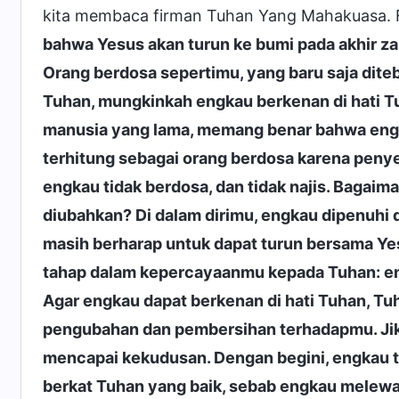
kita membaca firman Tuhan Yang Mahakuasa. 
bahwa Yesus akan turun ke bumi pada akhir za
Orang berdosa sepertimu, yang baru saja dit
Tuhan, mungkinkah engkau berkenan di hati T
manusia yang lama, memang benar bahwa engk
terhitung sebagai orang berdosa karena penyel
engkau tidak berdosa, dan tidak najis. Bagai
diubahkan? Di dalam dirimu, engkau dipenuhi d
masih berharap untuk dapat turun bersama Y
tahap dalam kepercayaanmu kepada Tuhan: eng
Agar engkau dapat berkenan di hati Tuhan, T
pengubahan dan pembersihan terhadapmu. Jika
mencapai kekudusan. Dengan begini, engkau t
berkat Tuhan yang baik, sebab engkau melewa