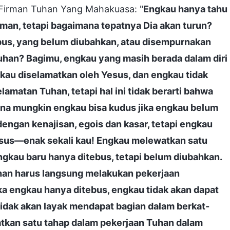
Firman Tuhan Yang Mahakuasa: "
Engkau hanya tahu
man, tetapi bagaimana tepatnya Dia akan turun?
ebus, yang belum diubahkan, atau disempurnakan
uhan? Bagimu, engkau yang masih berada dalam diri
au diselamatkan oleh Yesus, dan engkau tidak
amatan Tuhan, tetapi hal ini tidak berarti bahwa
mana mungkin engkau bisa kudus jika engkau belum
engan kenajisan, egois dan kasar, tetapi engkau
esus—enak sekali kau! Engkau melewatkan satu
kau baru hanya ditebus, tetapi belum diubahkan.
uhan harus langsung melakukan pekerjaan
 engkau hanya ditebus, engkau tidak akan dapat
idak akan layak mendapat bagian dalam berkat-
tkan satu tahap dalam pekerjaan Tuhan dalam