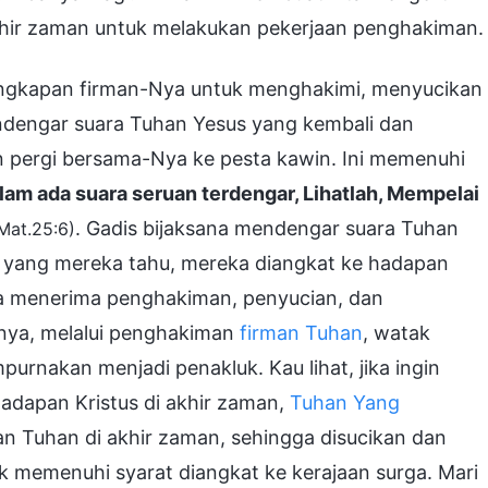
khir zaman untuk melakukan pekerjaan penghakiman.
ungkapan firman-Nya untuk menghakimi, menyucikan
engar suara Tuhan Yesus yang kembali dan
n pergi bersama-Nya ke pesta kawin. Ini memenuhi
lam ada suara seruan terdengar, Lihatlah, Mempelai
. Gadis bijaksana mendengar suara Tuhan
Mat.25:6)
 yang mereka tahu, mereka diangkat ke hadapan
 menerima penghakiman, penyucian, dan
nya, melalui penghakiman
firman Tuhan
, watak
urnakan menjadi penakluk. Kau lihat, jika ingin
hadapan Kristus di akhir zaman,
Tuhan Yang
n Tuhan di akhir zaman, sehingga disucikan dan
ak memenuhi syarat diangkat ke kerajaan surga. Mari