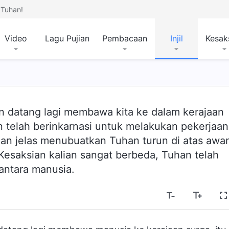
Tuhan!
Video
Lagu Pujian
Pembacaan
Injil
Kesak
n datang lagi membawa kita ke dalam kerajaan
 telah berinkarnasi untuk melakukan pekerjaan
gan jelas menubuatkan Tuhan turun di atas awa
esaksian kalian sangat berbeda, Tuhan telah
 antara manusia.