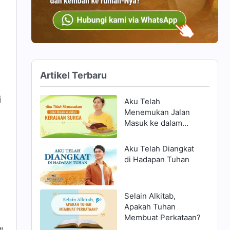
Artikel Terbaru
i
Aku Telah
Menemukan Jalan
Masuk ke dalam
Kerajaan Surga
Aku Telah Diangkat
di Hadapan Tuhan
Selain Alkitab,
Apakah Tuhan
Membuat Perkataan?