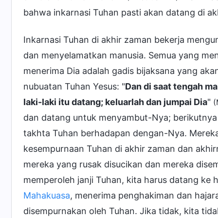
bahwa inkarnasi Tuhan pasti akan datang di a
Inkarnasi Tuhan di akhir zaman bekerja meng
dan menyelamatkan manusia. Semua yang mend
menerima Dia adalah gadis bijaksana yang aka
nubuatan Tuhan Yesus: "
Dan di saat tengah ma
laki-laki itu datang; keluarlah dan jumpai Dia
"
(
dan datang untuk menyambut-Nya; berikutnya
takhta Tuhan berhadapan dengan-Nya. Mereka
kesempurnaan Tuhan di akhir zaman dan akhir
mereka yang rusak disucikan dan mereka disemp
memperoleh janji Tuhan, kita harus datang ke 
Mahakuasa
, menerima penghakiman dan hajara
disempurnakan oleh Tuhan. Jika tidak, kita tid