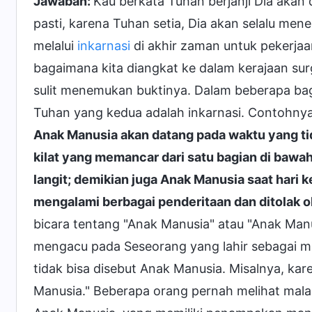
Jawaban:
Kau berkata Tuhan berjanji Dia akan
pasti, karena Tuhan setia, Dia akan selalu men
melalui
inkarnasi
di akhir zaman untuk pekerja
bagaimana kita diangkat ke dalam kerajaan sur
sulit menemukan buktinya. Dalam beberapa bag
Tuhan yang kedua adalah inkarnasi. Contohnya
Anak Manusia akan datang pada waktu yang t
kilat yang memancar dari satu bagian di bawah 
langit; demikian juga Anak Manusia saat hari 
mengalami berbagai penderitaan dan ditolak ol
bicara tentang "Anak Manusia" atau "Anak Ma
mengacu pada Seseorang yang lahir sebagai m
tidak bisa disebut Anak Manusia. Misalnya, ka
Manusia." Beberapa orang pernah melihat malai