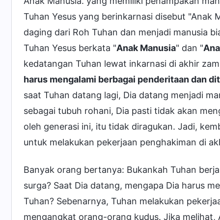
Anak Manusia. yang memiliki penampakan manus
Tuhan Yesus yang berinkarnasi disebut "Anak Ma
daging dari Roh Tuhan dan menjadi manusia bia
Tuhan Yesus berkata "
Anak Manusia
" dan "
Ana
kedatangan Tuhan lewat inkarnasi di akhir zam
harus mengalami berbagai penderitaan dan dito
saat Tuhan datang lagi, Dia datang menjadi ma
sebagai tubuh rohani, Dia pasti tidak akan men
oleh generasi ini, itu tidak diragukan. Jadi, k
untuk melakukan pekerjaan penghakiman di ak
Banyak orang bertanya: Bukankah Tuhan berjan
surga? Saat Dia datang, mengapa Dia harus me
Tuhan? Sebenarnya, Tuhan melakukan pekerjaa
mengangkat orang-orang kudus. Jika melihat, 