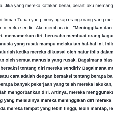
ya. Jika yang mereka katakan benar, berarti aku meman
i firman Tuhan yang menyingkap orang-orang yang meni
iri mereka sendiri. Aku membaca ini: "
Meninggikan dan 
iri, memamerkan diri, berusaha membuat orang kag
sia yang rusak mampu melakukan hal-hal ini. Inil
aluriah ketika mereka dikuasai oleh natur Iblis dalam
an oleh semua manusia yang rusak. Bagaimana bia
bersaksi tentang diri mereka sendiri? Bagaimana 
h satu cara adalah dengan bersaksi tentang berapa b
 berapa banyak pekerjaan yang telah mereka lakukan
lah mengorbankan diri. Artinya, mereka menggunakan
g yang melaluinya mereka meninggikan diri mereka 
a mereka tempat yang lebih tinggi, lebih mantap, l