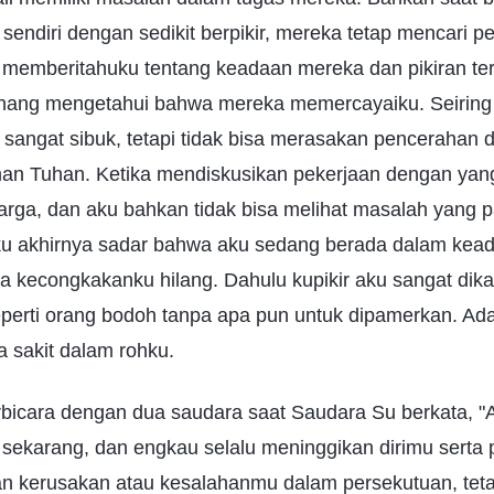
endiri dengan sedikit berpikir, mereka tetap mencari p
 memberitahuku tentang keadaan mereka dan pikiran te
nang mengetahui bahwa mereka memercayaiku. Seiring 
 sangat sibuk, tetapi tidak bisa merasakan pencerahan 
an Tuhan. Ketika mendiskusikan pekerjaan dengan yang
arga, dan aku bahkan tidak bisa melihat masalah yang p
ku akhirnya sadar bahwa aku sedang berada dalam kea
kecongkakanku hilang. Dahulu kupikir aku sangat dikagu
eperti orang bodoh tanpa apa pun untuk dipamerkan. Ad
 sakit dalam rohku.
erbicara dengan dua saudara saat Saudara Su berkata, 
ekarang, dan engkau selalu meninggikan dirimu serta
n kerusakan atau kesalahanmu dalam persekutuan, tet