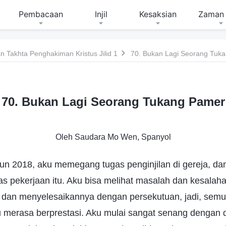
Pembacaan
Injil
Kesaksian
Zaman 
 Takhta Penghakiman Kristus Jilid 1
70. Bukan Lagi Seorang Tuk
70. Bukan Lagi Seorang Tukang Pamer
Oleh Saudara Mo Wen, Spanyol
un 2018, aku memegang tugas penginjilan di gereja, da
s pekerjaan itu. Aku bisa melihat masalah dan kesalah
 dan menyelesaikannya dengan persekutuan, jadi, sem
 merasa berprestasi. Aku mulai sangat senang dengan 