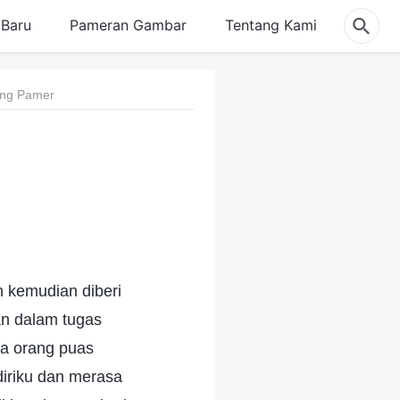
Baru
Pameran Gambar
Tentang Kami
ang Pamer
n kemudian diberi
an dalam tugas
ua orang puas
diriku dan merasa