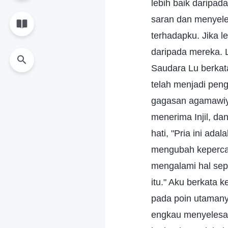
lebih baik daripad
saran dan menyele
terhadapku. Jika l
daripada mereka. 
Saudara Lu berkata
telah menjadi peng
gagasan agamawiya
menerima Injil, da
hati, "Pria ini ad
mengubah kepercay
mengalami hal sep
itu." Aku berkata 
pada poin utamany
engkau menyelesa