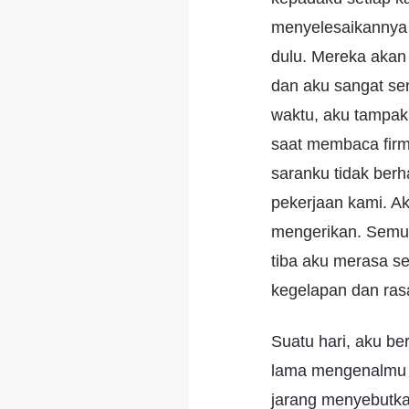
menyelesaikannya s
dulu. Mereka akan
dan aku sangat se
waktu, aku tampak
saat membaca firm
saranku tidak berh
pekerjaan kami. A
mengerikan. Semua 
tiba aku merasa s
kegelapan dan rasa
Suatu hari, aku b
lama mengenalmu s
jarang menyebutka