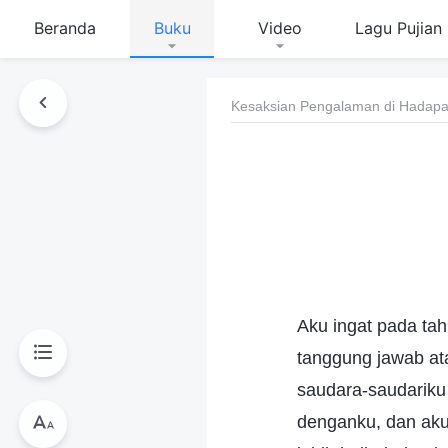
Beranda
Buku
Video
Lagu Pujian
Kesaksian Pengalaman di Hadapan
Aku ingat pada tah
tanggung jawab ata
saudara-saudariku
denganku, dan aku