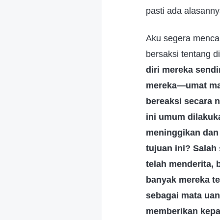
pasti ada alasann
Aku segera mencar
bersaksi tentang d
diri mereka send
mereka—umat manu
bereaksi secara n
ini umum dilakuk
meninggikan dan 
tujuan ini? Sala
telah menderita,
banyak mereka te
sebagai mata uan
memberikan kepad