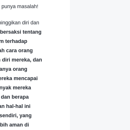
g punya masalah!
nggikan diri dan
bersaksi tentang
um terhadap
ah cara orang
 diri mereka, dan
sanya orang
mereka mencapai
anyak mereka
, dan berapa
 hal-hal ini
sendiri, yang
ebih aman di