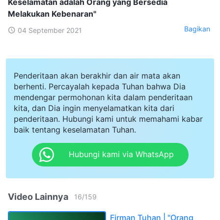
Keselamatan adalah Orang yang Bersedia
Melakukan Kebenaran"
Bagikan
04 September 2021
Penderitaan akan berakhir dan air mata akan
berhenti. Percayalah kepada Tuhan bahwa Dia
mendengar permohonan kita dalam penderitaan
kita, dan Dia ingin menyelamatkan kita dari
penderitaan. Hubungi kami untuk memahami kabar
baik tentang keselamatan Tuhan.
Hubungi kami via WhatsApp
Video Lainnya
16
/
159
Firman Tuhan | "Orang