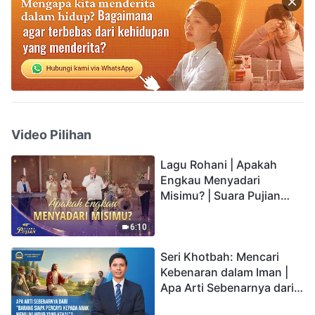
Video Pilihan
Lagu Rohani | Apakah
Engkau Menyadari
Misimu? | Suara Pujian
2026
6:10
Seri Khotbah: Mencari
Kebenaran dalam Iman |
Apa Arti Sebenarnya dari
"Barang siapa percaya