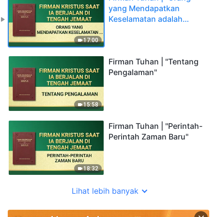
yang Mendapatkan
Keselamatan adalah
Orang yang Bersedia
Melakukan Kebenaran"
17:00
Firman Tuhan | "Tentang
Pengalaman"
15:58
Firman Tuhan | "Perintah-
Perintah Zaman Baru"
18:32
Lihat lebih banyak