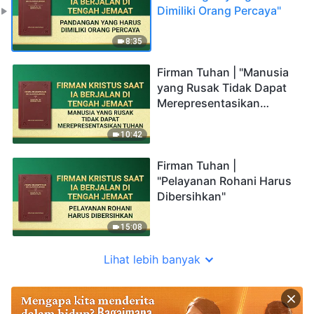
Dimiliki Orang Percaya"
8:35
Firman Tuhan | "Manusia
yang Rusak Tidak Dapat
Merepresentasikan
Tuhan"
10:42
Firman Tuhan |
"Pelayanan Rohani Harus
Dibersihkan"
15:08
Lihat lebih banyak