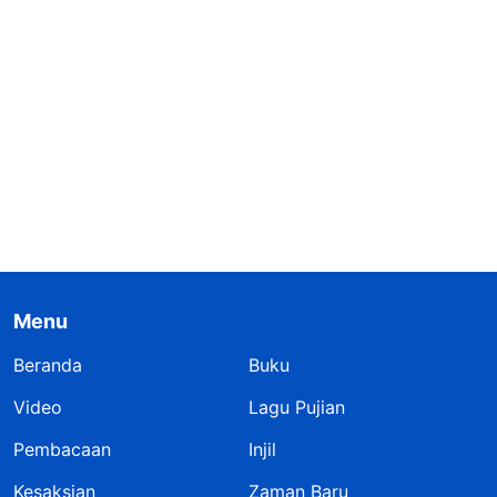
Menu
Beranda
Buku
Video
Lagu Pujian
Pembacaan
Injil
Kesaksian
Zaman Baru