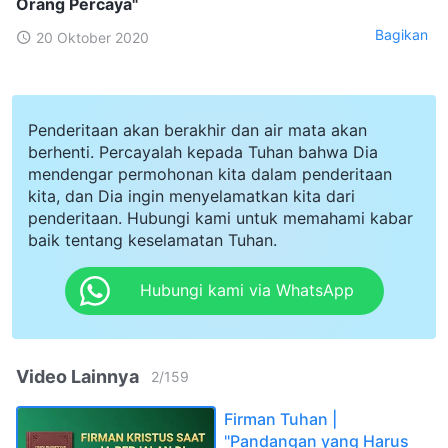
Orang Percaya"
Bagikan
20 Oktober 2020
Penderitaan akan berakhir dan air mata akan
berhenti. Percayalah kepada Tuhan bahwa Dia
mendengar permohonan kita dalam penderitaan
kita, dan Dia ingin menyelamatkan kita dari
penderitaan. Hubungi kami untuk memahami kabar
baik tentang keselamatan Tuhan.
Hubungi kami via WhatsApp
Video Lainnya
2
/
159
Firman Tuhan |
"Pandangan yang Harus