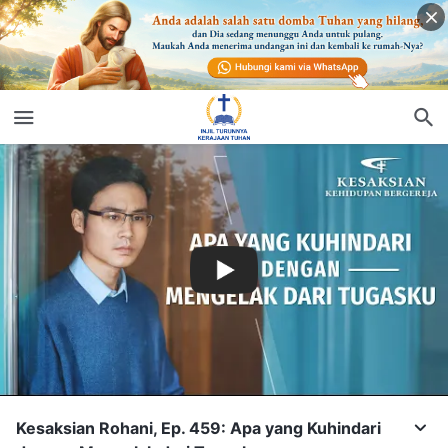
Kesaksian Rohani, Ep. 459: Apa yang Kuhindari