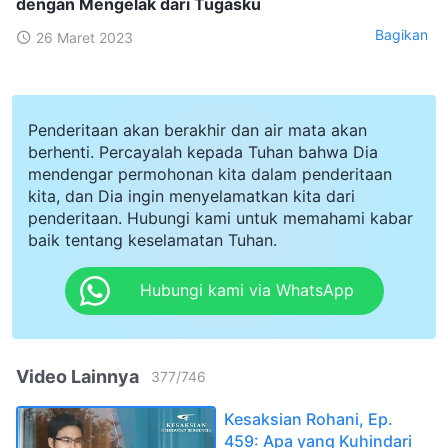
dengan Mengelak dari Tugasku
Bagikan
26 Maret 2023
Penderitaan akan berakhir dan air mata akan
berhenti. Percayalah kepada Tuhan bahwa Dia
mendengar permohonan kita dalam penderitaan
kita, dan Dia ingin menyelamatkan kita dari
penderitaan. Hubungi kami untuk memahami kabar
baik tentang keselamatan Tuhan.
Hubungi kami via WhatsApp
Video Lainnya
377
/
746
Kesaksian Rohani, Ep.
459: Apa yang Kuhindari