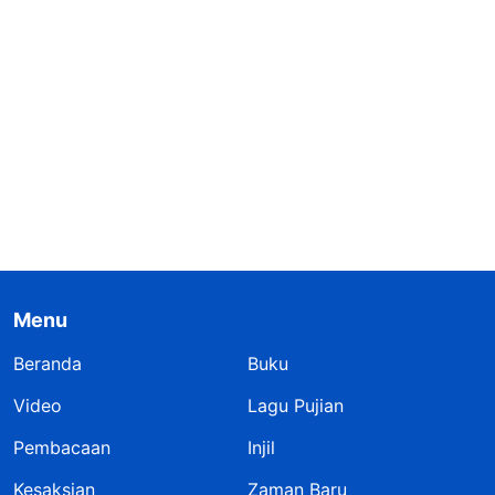
Menu
Beranda
Buku
Video
Lagu Pujian
Pembacaan
Injil
Kesaksian
Zaman Baru