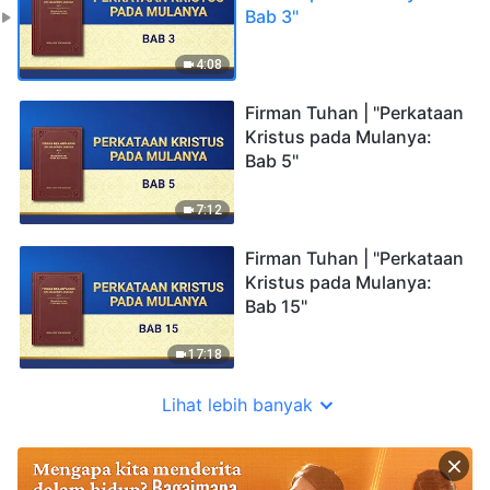
Bab 3"
4:08
Firman Tuhan | "Perkataan
Kristus pada Mulanya:
Bab 5"
7:12
Firman Tuhan | "Perkataan
Kristus pada Mulanya:
Bab 15"
17:18
Lihat lebih banyak