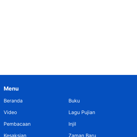
Menu
Beranda
Buku
Video
Lagu Pujian
Pembacaan
Injil
Kesaksian
Zaman Baru