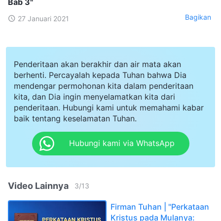
Bab 3"
Bagikan
27 Januari 2021
Penderitaan akan berakhir dan air mata akan
berhenti. Percayalah kepada Tuhan bahwa Dia
mendengar permohonan kita dalam penderitaan
kita, dan Dia ingin menyelamatkan kita dari
penderitaan. Hubungi kami untuk memahami kabar
baik tentang keselamatan Tuhan.
Hubungi kami via WhatsApp
Video Lainnya
3
/
13
Firman Tuhan | "Perkataan
Kristus pada Mulanya: